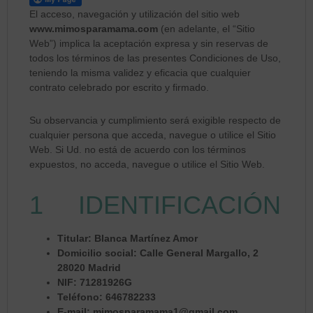
El acceso, navegación y utilización del sitio web
www.mimosparamama.com
(en adelante, el “Sitio
Web”) implica la aceptación expresa y sin reservas de
todos los términos de las presentes Condiciones de Uso,
teniendo la misma validez y eficacia que cualquier
contrato celebrado por escrito y firmado.
Su observancia y cumplimiento será exigible respecto de
cualquier persona que acceda, navegue o utilice el Sitio
Web. Si Ud. no está de acuerdo con los términos
expuestos, no acceda, navegue o utilice el Sitio Web.
1 IDENTIFICACIÓN
Titular: Blanca Martínez Amor
Domicilio social: Calle General Margallo, 2
28020 Madrid
NIF: 71281926G
Teléfono: 646782233
E-mail: mimosparamama1@gmail.com