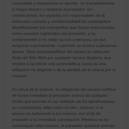
contraseña y mantenerla en secreto, no transmitiéndola
a ningún tercero y tampoco al prestador. En
consecuencia, los usuarios son responsables de la
adecuada custodia y confidencialidad de cualesquiera
identificadores y/o contraseñas que hayan seleccionado
como usuarios registrados del prestador, y se
comprometen a no ceder su uso a terceros, ya sea
temporal o permanente, ni permitir su acceso a personas
ajenas. Será responsabilidad del usuario la utilización
ilícita del Sitio Web por cualquier tercero ilegítimo, que
emplee a tal efecto una contraseña a causa de una
utilización no diligente o de la pérdida de la misma por el
Usuario.
En virtud de lo anterior, es obligación del usuario notificar
de forma inmediata al prestador acerca de cualquier
hecho que permita el uso indebido de los identificadores
y/o contraseñas, tales como el robo, extravío, o el
acceso no autorizado a los mismos, con el fin de
proceder a su inmediata cancelación. Mientras no se
comuniquen tales hechos, el prestador quedará eximido