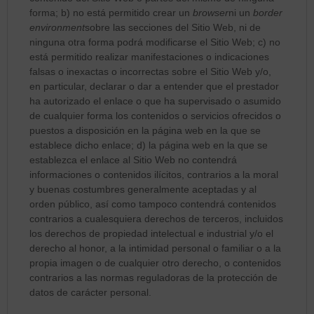
forma; b) no está permitido crear un
browser
ni un
border
environment
sobre las secciones del Sitio Web, ni de
ninguna otra forma podrá modificarse el Sitio Web; c) no
está permitido realizar manifestaciones o indicaciones
falsas o inexactas o incorrectas sobre el Sitio Web y/o,
en particular, declarar o dar a entender que el prestador
ha autorizado el enlace o que ha supervisado o asumido
de cualquier forma los contenidos o servicios ofrecidos o
puestos a disposición en la página web en la que se
establece dicho enlace; d) la página web en la que se
establezca el enlace al Sitio Web no contendrá
informaciones o contenidos ilícitos, contrarios a la moral
y buenas costumbres generalmente aceptadas y al
orden público, así como tampoco contendrá contenidos
contrarios a cualesquiera derechos de terceros, incluidos
los derechos de propiedad intelectual e industrial y/o el
derecho al honor, a la intimidad personal o familiar o a la
propia imagen o de cualquier otro derecho, o contenidos
contrarios a las normas reguladoras de la protección de
datos de carácter personal.