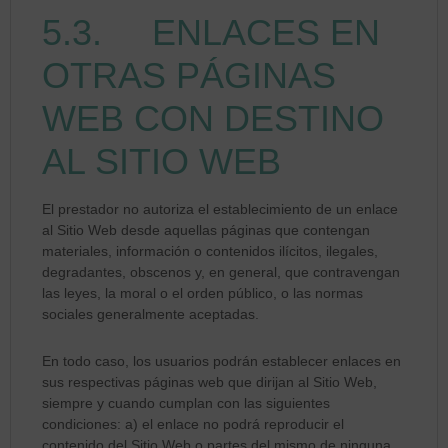
5.3. ENLACES EN
OTRAS PÁGINAS
WEB CON DESTINO
AL SITIO WEB
El prestador no autoriza el establecimiento de un enlace
al Sitio Web desde aquellas páginas que contengan
materiales, información o contenidos ilícitos, ilegales,
degradantes, obscenos y, en general, que contravengan
las leyes, la moral o el orden público, o las normas
sociales generalmente aceptadas.
En todo caso, los usuarios podrán establecer enlaces en
sus respectivas páginas web que dirijan al Sitio Web,
siempre y cuando cumplan con las siguientes
condiciones: a) el enlace no podrá reproducir el
contenido del Sitio Web o partes del mismo de ninguna