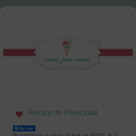
Política de Privacidad
De acuerdo con el artículo 10 de la Ley 34/2002, de 11