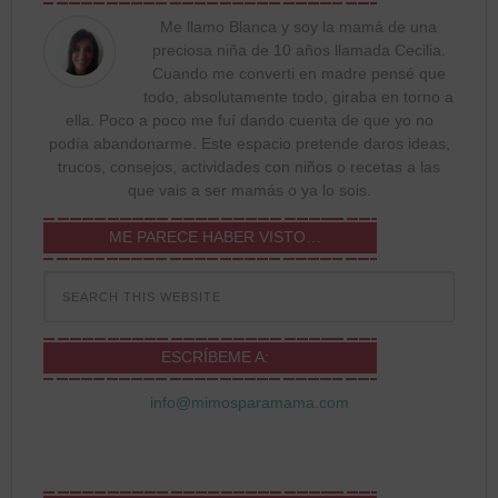
Me llamo Blanca y soy la mamá de una
preciosa niña de 10 años llamada Cecilia.
Cuando me converti en madre pensé que
todo, absolutamente todo, giraba en torno a
ella. Poco a poco me fuí dando cuenta de que yo no
podía abandonarme. Este espacio pretende daros ideas,
trucos, consejos, actividades con niños o recetas a las
que vais a ser mamás o ya lo sois.
ME PARECE HABER VISTO…
ESCRÍBEME A:
info@mimosparamama.com