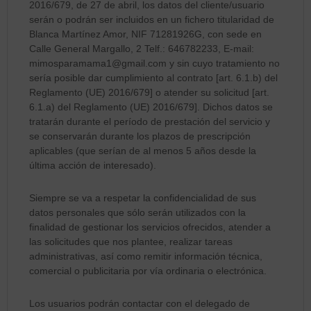
2016/679, de 27 de abril, los datos del cliente/usuario
serán o podrán ser incluidos en un fichero titularidad de
Blanca Martínez Amor, NIF 71281926G, con sede en
Calle General Margallo, 2 Telf.: 646782233, E-mail:
mimosparamama1@gmail.com y sin cuyo tratamiento no
sería posible dar cumplimiento al contrato [art. 6.1.b) del
Reglamento (UE) 2016/679] o atender su solicitud [art.
6.1.a) del Reglamento (UE) 2016/679]. Dichos datos se
tratarán durante el período de prestación del servicio y
se conservarán durante los plazos de prescripción
aplicables (que serían de al menos 5 años desde la
última acción de interesado).
Siempre se va a respetar la confidencialidad de sus
datos personales
que sólo serán utilizados con la
finalidad de gestionar los servicios ofrecidos, atender a
las solicitudes que nos plantee, realizar tareas
administrativas, así como remitir información técnica,
comercial o publicitaria por vía ordinaria o electrónica.
Los usuarios podrán contactar con el delegado de