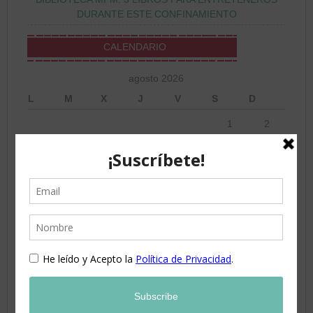
DURANTE ESTE CONFINAMIENTO
CALENDARIO
agosto 2026
L
M
X
J
V
S
D
1
2
3
4
5
6
7
8
9
10
11
12
13
14
15
16
17
18
19
20
21
22
23
24
25
26
27
28
29
30
31