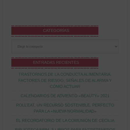
CATEGORÍAS
Categorías
ENTRADAS RECIENTES
TRASTORNOS DE LA CONDUCTA ALIMENTARIA:
FACTORES DE RIESGO, SEÑALES DE ALARMA Y
CÓMO ACTUAR
CALENDARIOS DE ADVIENTO «BEAUTY» 2021
ROLL’EAT, UN RECURSO SOSTENIBLE, PERFECTO
PARA LA «NUEVA NORMALIDAD»
EL RECORDATORIO DE LA COMUNIÓN DE CECILIA
BIBLIOTECA MPM: 3 LIBROS PARA ENTRETENEROS