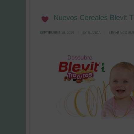
Nuevos Cereales Blevit T
SEPTIEMBRE 18, 2014
BY
BLANCA
LEAVE A COMM