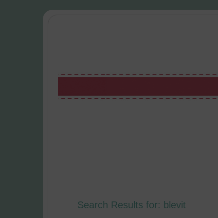
Search Results for: blevit