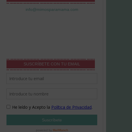
info@mimosparamama.com
SUSCRÍBETE CON TU EMAIL