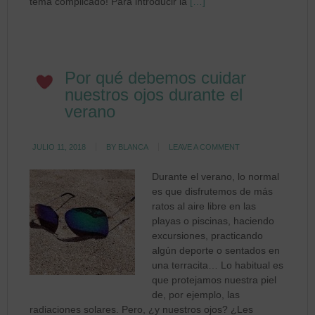
tema complicado! Para introducir la
[…]
Por qué debemos cuidar
nuestros ojos durante el
verano
JULIO 11, 2018
BY
BLANCA
LEAVE A COMMENT
Durante el verano, lo normal
es que disfrutemos de más
ratos al aire libre en las
playas o piscinas, haciendo
excursiones, practicando
algún deporte o sentados en
una terracita… Lo habitual es
que protejamos nuestra piel
de, por ejemplo, las
radiaciones solares. Pero, ¿y nuestros ojos? ¿Les