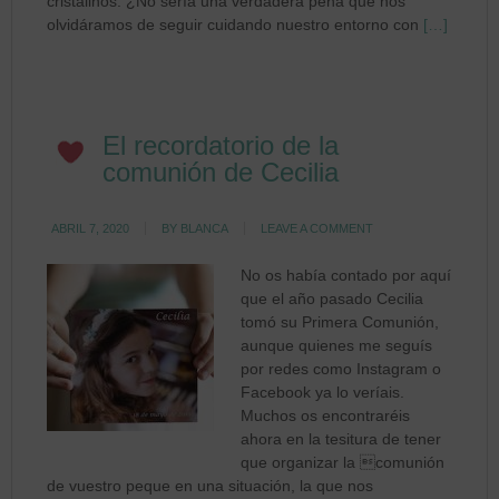
cristalinos. ¿No sería una verdadera pena que nos
olvidáramos de seguir cuidando nuestro entorno con
[…]
El recordatorio de la
comunión de Cecilia
ABRIL 7, 2020
BY
BLANCA
LEAVE A COMMENT
No os había contado por aquí
que el año pasado Cecilia
tomó su Primera Comunión,
aunque quienes me seguís
por redes como Instagram o
Facebook ya lo veríais.
Muchos os encontraréis
ahora en la tesitura de tener
que organizar la comunión
de vuestro peque en una situación, la que nos