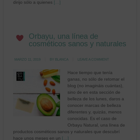
dirijo sólo a quienes
[…]
Orbayu, una línea de
cosméticos sanos y naturales
MARZO 11, 2019
BY
BLANCA
LEAVE A COMMENT
Hace tiempo que tenía
ganas, no sólo de retomar el
blog (no imagináis cuántas),
sino de en esta sección de
belleza de los lunes, daros a
conocer marcas de belleza
diferentes y, quizás, menos
conocidas. Es el caso de
Orbayu Natural, una línea de
productos cosméticos sanos y naturales que descubrí
hace unos meses en un
[…]