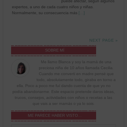
puede afectar, según algunos
expertos, a uno de cada cuatro niños y niñas.
Normalmente, su consecuencia más
[…]
NEXT PAGE »
SOBRE MÍ
Me llamo Blanca y soy la mamá de una
preciosa niña de 10 años llamada Cecilia.
Cuando me converti en madre pensé que
todo, absolutamente todo, giraba en torno a
ella. Poco a poco me fuí dando cuenta de que yo no
podía abandonarme. Este espacio pretende daros ideas,
trucos, consejos, actividades con niños o recetas a las
que vais a ser mamás o ya lo sois.
ME PARECE HABER VISTO…