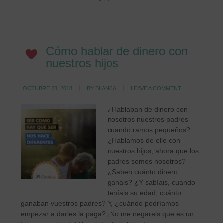
Cómo hablar de dinero con
nuestros hijos
OCTUBRE 23, 2018
BY
BLANCA
LEAVE A COMMENT
¿Hablaban de dinero con
nosotros nuestros padres
cuando ramos pequeños?
¿Hablamos de ello con
nuestros hijos, ahora que los
padres somos nosotros?
¿Saben cuánto dinero
ganáis? ¿Y sabíais, cuando
teníais su edad, cuánto
ganaban vuestros padres? Y, ¿cuándo podríamos
empezar a darles la paga? ¡No me negareis que es un