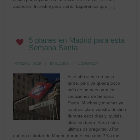
aparición. Increíble pero cierto. Esperemos que
[…]
5 planes en Madrid para esta
Semana Santa
MARZO 14, 2019
BY
BLANCA
1 COMMENT
Este año viene un poco
tarde, pero ya queda poco
más de un mes para las
vacaciones de Semana
Santa. Muchos y muchas ya
tendréis claro vuestro destino
durante esos días y, quizás,
otros no tanto. Para estos
últimos os pregunto: ¿Por
qué no disfrutar de Madrid durante esos días? No me