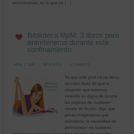
encontramos, en la que no
[…]
Biblioteca MpM: 3 libros para
entreteneros durante este
confinamiento
ABRIL 2, 2020
BY
BLANCA
1 COMMENT
Ya que este post va de libros,
no cabe duda de que la
situación que estamos
viviendo es digna de ocupar
las paginas de cualquier
novela de ficción. Algo que
jamás imaginamos que
viviríamos: la necesidad de
permanecer en nuestras
casas para ayudar a neutralizar un virus de reciente