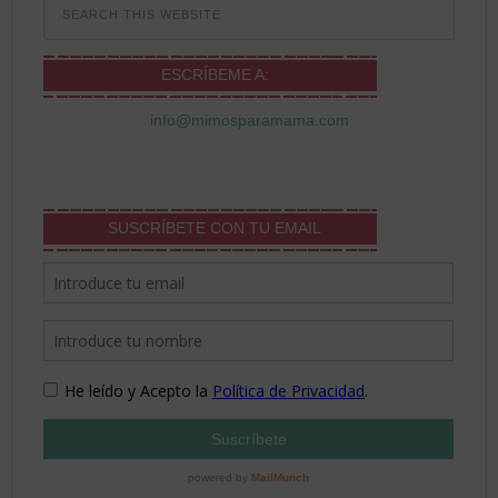
ESCRÍBEME A:
info@mimosparamama.com
SUSCRÍBETE CON TU EMAIL