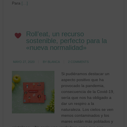
Para
[…]
Roll’eat, un recurso
sostenible, perfecto para la
«nueva normalidad»
MAYO 27, 2020
BY
BLANCA
2 COMMENTS
Si pudiéramos destacar un
aspecto positivo que ha
provocado la pandemia,
consecuencia de la Covid-19,
sería que nos ha obligado a
dar un respiro a la
naturaleza. Los cielos se ven
menos contaminados y los
mares están más poblados y