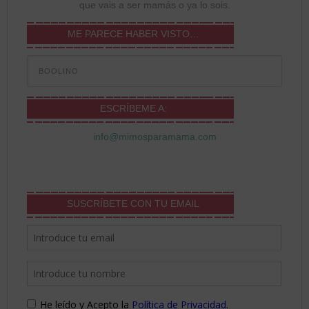
que vais a ser mamás o ya lo sois.
ME PARECE HABER VISTO…
ESCRÍBEME A:
info@mimosparamama.com
SUSCRÍBETE CON TU EMAIL