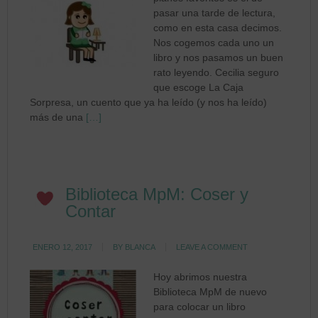
pasar una tarde de lectura,
como en esta casa decimos.
Nos cogemos cada uno un
libro y nos pasamos un buen
rato leyendo. Cecilia seguro
que escoge La Caja
Sorpresa, un cuento que ya ha leído (y nos ha leído)
más de una
[…]
Biblioteca MpM: Coser y
Contar
ENERO 12, 2017
BY
BLANCA
LEAVE A COMMENT
Hoy abrimos nuestra
Biblioteca MpM de nuevo
para colocar un libro