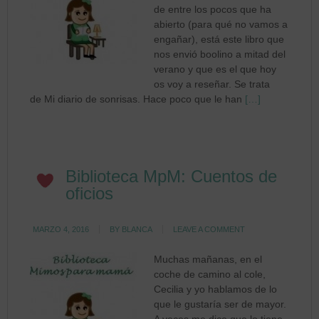
de entre los pocos que ha
abierto (para qué no vamos a
engañar), está este libro que
nos envió boolino a mitad del
verano y que es el que hoy
os voy a reseñar. Se trata
de Mi diario de sonrisas. Hace poco que le han
[…]
Biblioteca MpM: Cuentos de
oficios
MARZO 4, 2016
BY
BLANCA
LEAVE A COMMENT
Muchas mañanas, en el
coche de camino al cole,
Cecilia y yo hablamos de lo
que le gustaría ser de mayor.