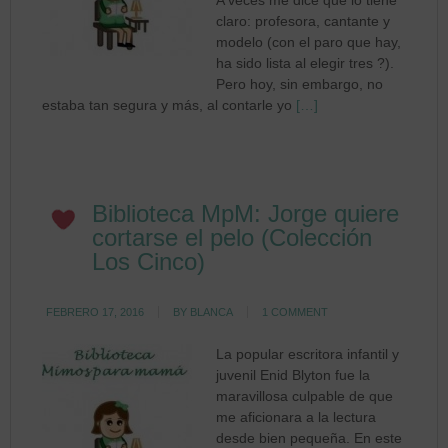
A veces me dice que lo tiene
claro: profesora, cantante y
modelo (con el paro que hay,
ha sido lista al elegir tres ?).
Pero hoy, sin embargo, no
estaba tan segura y más, al contarle yo
[…]
Biblioteca MpM: Jorge quiere
cortarse el pelo (Colección
Los Cinco)
FEBRERO 17, 2016
BY
BLANCA
1 COMMENT
La popular escritora infantil y
juvenil Enid Blyton fue la
maravillosa culpable de que
me aficionara a la lectura
desde bien pequeña. En este