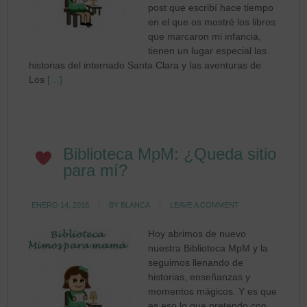
post que escribí hace tiempo
en el que os mostré los libros
que marcaron mi infancia,
tienen un lugar especial las
historias del internado Santa Clara y las aventuras de
Los
[…]
Biblioteca MpM: ¿Queda sitio
para mí?
ENERO 14, 2016
BY
BLANCA
LEAVE A COMMENT
Hoy abrimos de nuevo
nuestra Biblioteca MpM y la
seguimos llenando de
historias, enseñanzas y
momentos mágicos. Y es que
es eso lo que pretendo con