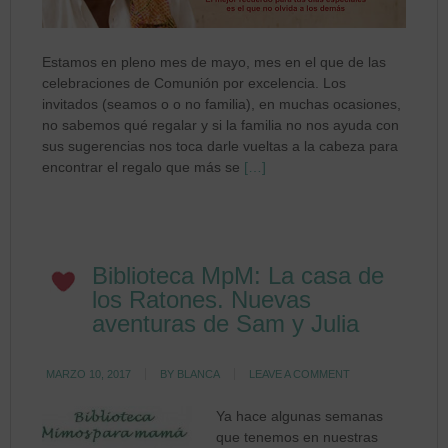
Estamos en pleno mes de mayo, mes en el que de las
celebraciones de Comunión por excelencia. Los
invitados (seamos o o no familia), en muchas ocasiones,
no sabemos qué regalar y si la familia no nos ayuda con
sus sugerencias nos toca darle vueltas a la cabeza para
encontrar el regalo que más se
[…]
Biblioteca MpM: La casa de
los Ratones. Nuevas
aventuras de Sam y Julia
MARZO 10, 2017
BY
BLANCA
LEAVE A COMMENT
Ya hace algunas semanas
que tenemos en nuestras