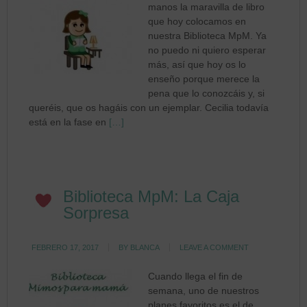
manos la maravilla de libro
que hoy colocamos en
nuestra Biblioteca MpM. Ya
no puedo ni quiero esperar
más, así que hoy os lo
enseño porque merece la
pena que lo conozcáis y, si
queréis, que os hagáis con un ejemplar. Cecilia todavía
está en la fase en
[…]
Biblioteca MpM: La Caja
Sorpresa
FEBRERO 17, 2017
BY
BLANCA
LEAVE A COMMENT
Cuando llega el fin de
semana, uno de nuestros
planes favoritos es el de