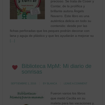
precioso. Se trata de Coser y
Contar, de la prolífica y
brillante autora Àngels
Navarro. Este libro es una
auténtica delicia en todo su
contenido: desde por las
fichas perforadas que los peques podrán decorar con
lana y aguja de plástico y que les ayudarán a mejorar su
[…]
Biblioteca MpM: Mi diario de
sonrisas
SEPTIEMBRE 1, 2016
BY
BLANCA
LEAVE A COMMENT
Fueron varios los libros
que metió Cecilia en su
maleta para las vacaciones y,