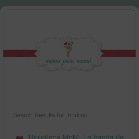
Search Results for: boolino
Biblioteca MpM: La banda de