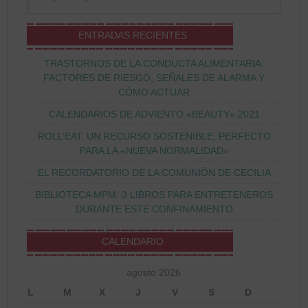
ENTRADAS RECIENTES
TRASTORNOS DE LA CONDUCTA ALIMENTARIA:
FACTORES DE RIESGO, SEÑALES DE ALARMA Y
CÓMO ACTUAR
CALENDARIOS DE ADVIENTO «BEAUTY» 2021
ROLL’EAT, UN RECURSO SOSTENIBLE, PERFECTO
PARA LA «NUEVA NORMALIDAD»
EL RECORDATORIO DE LA COMUNIÓN DE CECILIA
BIBLIOTECA MPM: 3 LIBROS PARA ENTRETENEROS
DURANTE ESTE CONFINAMIENTO
CALENDARIO
agosto 2026
L
M
X
J
V
S
D