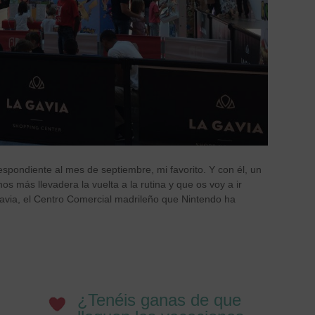
espondiente al mes de septiembre, mi favorito. Y con él, un
 más llevadera la vuelta a la rutina y que os voy a ir
avia, el Centro Comercial madrileño que Nintendo ha
¿Tenéis ganas de que