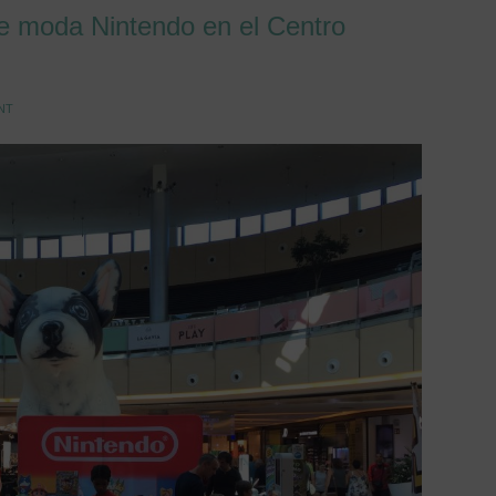
e moda Nintendo en el Centro
NT