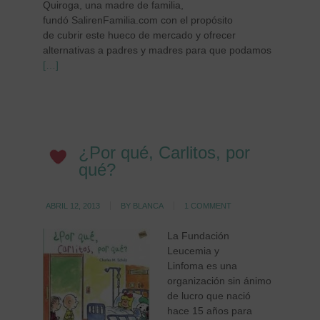
Quiroga, una madre de familia,
fundó SalirenFamilia.com con el propósito
de cubrir este hueco de mercado y ofrecer
alternativas a padres y madres para que podamos
[…]
¿Por qué, Carlitos, por
qué?
ABRIL 12, 2013
BY
BLANCA
1 COMMENT
La Fundación
Leucemia y
Linfoma es una
organización sin ánimo
de lucro que nació
hace 15 años para