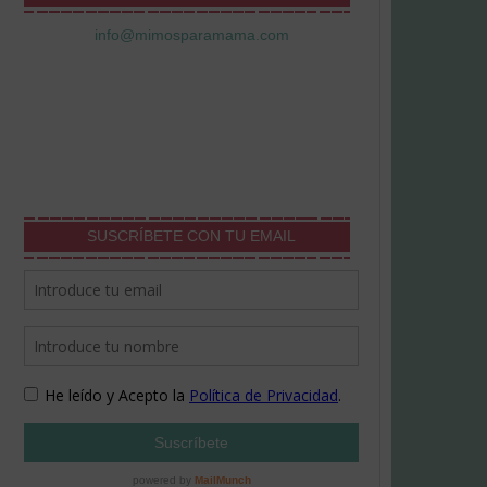
info@mimosparamama.com
SUSCRÍBETE CON TU EMAIL