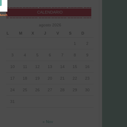
CALENDARIO
agosto 2026
L
M
X
J
V
S
D
1
2
3
4
5
6
7
8
9
10
11
12
13
14
15
16
17
18
19
20
21
22
23
24
25
26
27
28
29
30
31
« Nov