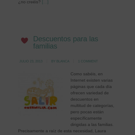
¿no creéis?
[…]
Descuentos para las
familias
JULIO 23, 2013
BY
BLANCA
1 COMMENT
Como sabéis, en
Internet existen varias
páginas que cada día
ofrecen variedad de
descuentos en
multitud de categorías,
pero pocas están
específicamente
dirigidas a las familias.
Precisamente a raíz de esta necesidad, Laura