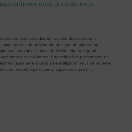
para entreteneros durante este
 que este post va de libros, no cabe duda de que la
ituación que estamos viviendo es digna de ocupar las
ginas de cualquier novela de ficción. Algo que jamás
maginamos que viviríamos: la necesidad de permanecer en
estras casas para ayudar a neutralizar un virus de reciente
arición. Increíble pero cierto. Esperemos que
[…]