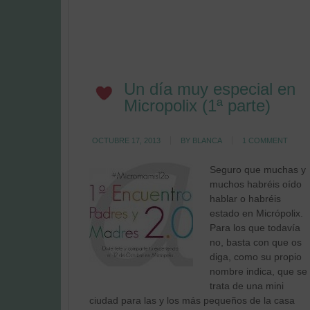
Un día muy especial en
Micropolix (1ª parte)
OCTUBRE 17, 2013
BY
BLANCA
1 COMMENT
Seguro que muchas y
muchos habréis oído
hablar o habréis
estado en Micrópolix.
Para los que todavía
no, basta con que os
diga, como su propio
nombre indica, que se
trata de una mini
ciudad para las y los más pequeños de la casa