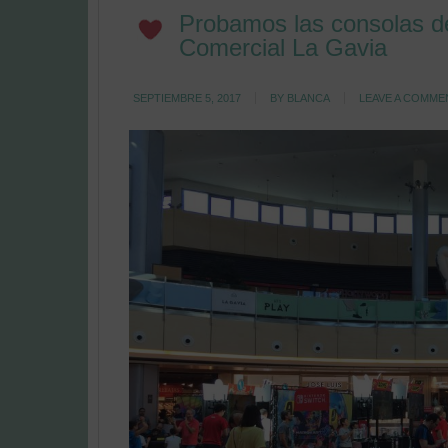
Probamos las consolas d
Comercial La Gavia
SEPTIEMBRE 5, 2017
BY
BLANCA
LEAVE A COMME