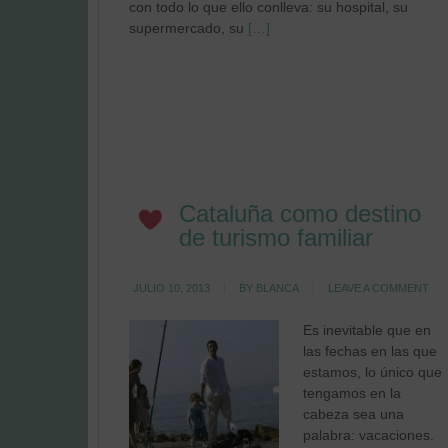
con todo lo que ello conlleva: su hospital, su
supermercado, su
[…]
Cataluña como destino
de turismo familiar
JULIO 10, 2013
BY
BLANCA
LEAVE A COMMENT
Es inevitable que en
las fechas en las que
estamos, lo único que
tengamos en la
cabeza sea una
palabra: vacaciones.