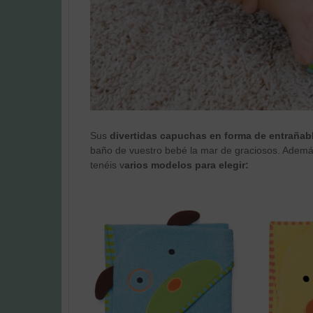
Sus
divertidas capuchas en forma de entrañabl
baño de vuestro bebé la mar de graciosos. Adem
tenéis v
arios modelos para elegir: