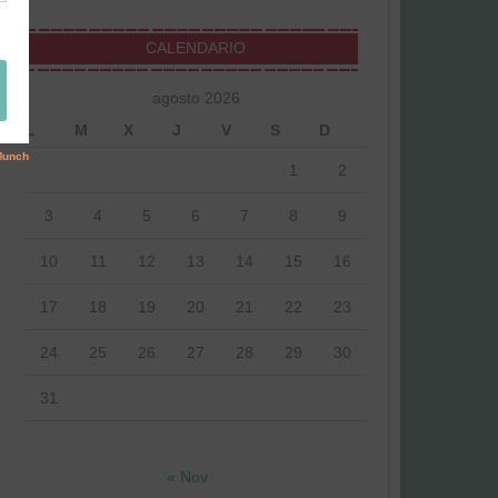
CALENDARIO
agosto 2026
L
M
X
J
V
S
D
1
2
3
4
5
6
7
8
9
10
11
12
13
14
15
16
17
18
19
20
21
22
23
24
25
26
27
28
29
30
31
« Nov