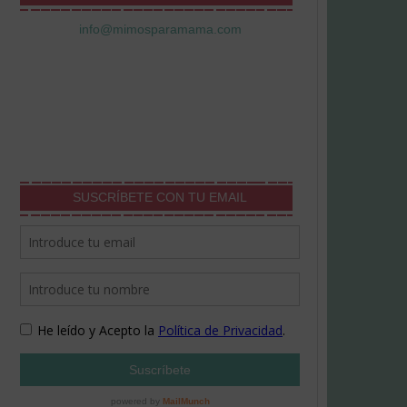
info@mimosparamama.com
SUSCRÍBETE CON TU EMAIL