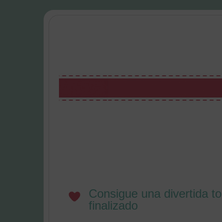
Consigue una divertida t
finalizado