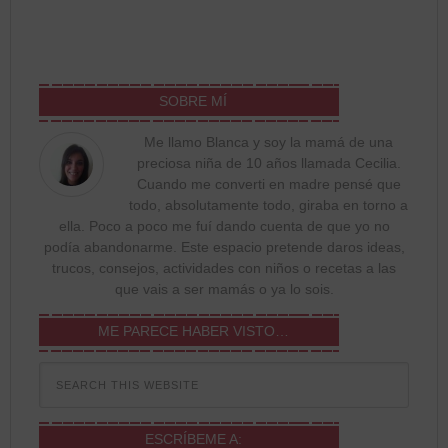
SOBRE MÍ
Me llamo Blanca y soy la mamá de una
preciosa niña de 10 años llamada Cecilia.
Cuando me converti en madre pensé que
todo, absolutamente todo, giraba en torno a
ella. Poco a poco me fuí dando cuenta de que yo no
podía abandonarme. Este espacio pretende daros ideas,
trucos, consejos, actividades con niños o recetas a las
que vais a ser mamás o ya lo sois.
ME PARECE HABER VISTO…
ESCRÍBEME A: