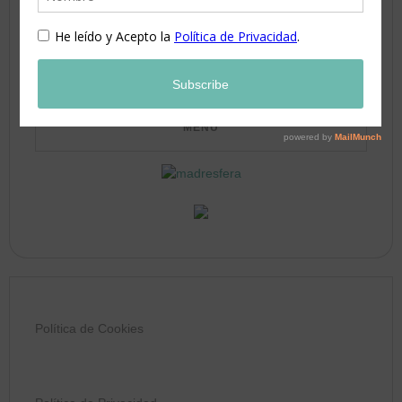
24
25
26
27
28
29
30
31
Política de Cookies