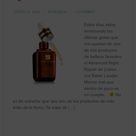
ENERO 21, 2013
BY
BLANCA
1 COMMENT
Estos días estoy
terminando las
últimas gotas que
me quedan de uno
de mis productos
de belleza favoritos:
el Advanced Night
Repair de (cómo
no) Estée Lauder.
Menos mal que
dentro de poco es
mi cumple…
No
es de extreñar que sea uno de los productos de más
éxito de la firma. Se trata de
[…]