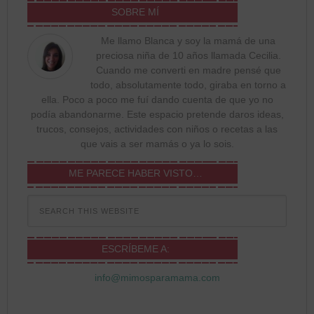
SOBRE MÍ
Me llamo Blanca y soy la mamá de una
preciosa niña de 10 años llamada Cecilia.
Cuando me converti en madre pensé que
todo, absolutamente todo, giraba en torno a
ella. Poco a poco me fuí dando cuenta de que yo no
podía abandonarme. Este espacio pretende daros ideas,
trucos, consejos, actividades con niños o recetas a las
que vais a ser mamás o ya lo sois.
ME PARECE HABER VISTO…
ESCRÍBEME A:
info@mimosparamama.com