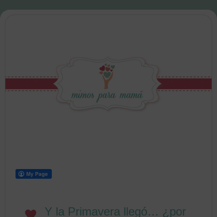
Y la Primavera llegó… ¿por