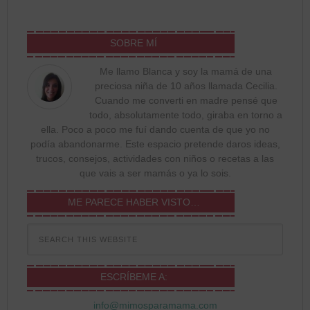
SOBRE MÍ
Me llamo Blanca y soy la mamá de una
preciosa niña de 10 años llamada Cecilia.
Cuando me converti en madre pensé que
todo, absolutamente todo, giraba en torno a
ella. Poco a poco me fuí dando cuenta de que yo no
podía abandonarme. Este espacio pretende daros ideas,
trucos, consejos, actividades con niños o recetas a las
que vais a ser mamás o ya lo sois.
ME PARECE HABER VISTO…
ESCRÍBEME A:
info@mimosparamama.com