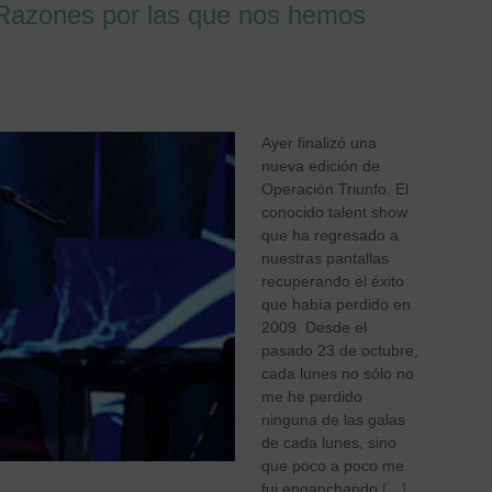
 Razones por las que nos hemos
Ayer finalizó una
nueva edición de
Operación Triunfo. El
conocido talent show
que ha regresado a
nuestras pantallas
recuperando el éxito
que había perdido en
2009. Desde el
pasado 23 de octubre,
cada lunes no sólo no
me he perdido
ninguna de las galas
de cada lunes, sino
que poco a poco me
fui enganchando
[…]