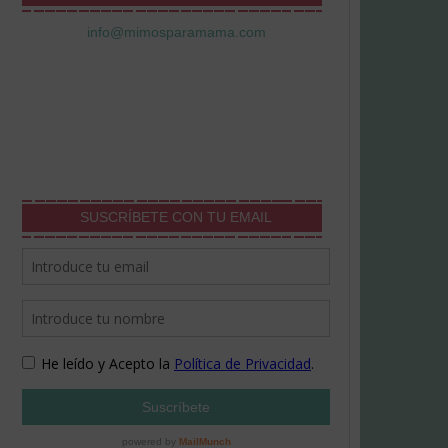
info@mimosparamama.com
SUSCRÍBETE CON TU EMAIL