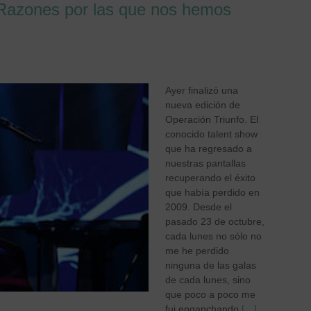
 Razones por las que nos hemos
Ayer finalizó una
nueva edición de
Operación Triunfo. El
conocido talent show
que ha regresado a
nuestras pantallas
recuperando el éxito
que había perdido en
2009. Desde el
pasado 23 de octubre,
cada lunes no sólo no
me he perdido
ninguna de las galas
de cada lunes, sino
que poco a poco me
fui enganchando
[…]