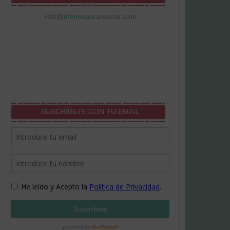
info@mimosparamama.com
SUSCRÍBETE CON TU EMAIL