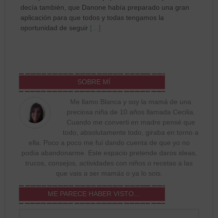
decía también, que Danone había preparado una gran
aplicación para que todos y todas tengamos la
oportunidad de seguir
[…]
SOBRE MÍ
Me llamo Blanca y soy la mamá de una
preciosa niña de 10 años llamada Cecilia.
Cuando me converti en madre pensé que
todo, absolutamente todo, giraba en torno a
ella. Poco a poco me fuí dando cuenta de que yo no
podía abandonarme. Este espacio pretende daros ideas,
trucos, consejos, actividades con niños o recetas a las
que vais a ser mamás o ya lo sois.
ME PARECE HABER VISTO…