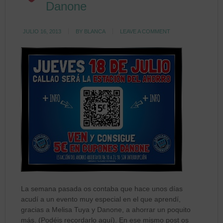
Danone
JULIO 16, 2013
BY
BLANCA
LEAVE A COMMENT
La semana pasada os contaba que hace unos días
acudí a un evento muy especial en el que aprendí,
gracias a Melisa Tuya y Danone, a ahorrar un poquito
más. (Podéis recordarlo aquí). En ese mismo post os