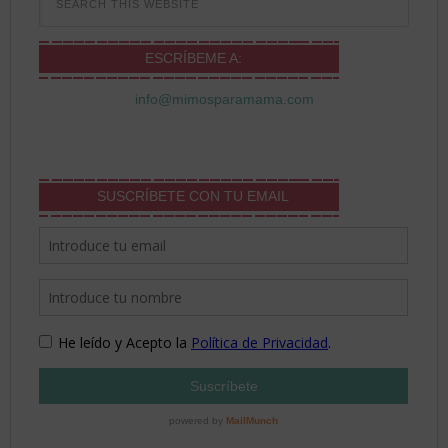
ESCRÍBEME A:
info@mimosparamama.com
SUSCRÍBETE CON TU EMAIL