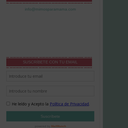
info@mimosparamama.com
SUSCRÍBETE CON TU EMAIL