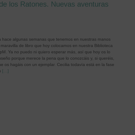
 de los Ratones. Nuevas aventuras
a hace algunas semanas que tenemos en nuestras manos
 maravilla de libro que hoy colocamos en nuestra Biblioteca
pM. Ya no puedo ni quiero esperar más, así que hoy os lo
nseño porque merece la pena que lo conozcáis y, si queréis,
e os hagáis con un ejemplar. Cecilia todavía está en la fase
n
[…]