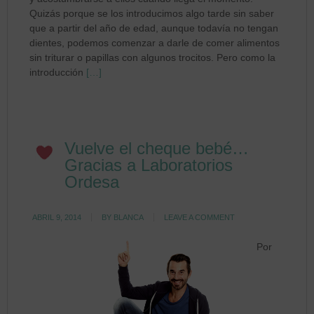
Quizás porque se los introducimos algo tarde sin saber
que a partir del año de edad, aunque todavía no tengan
dientes, podemos comenzar a darle de comer alimentos
sin triturar o papillas con algunos trocitos. Pero como la
introducción
[…]
Vuelve el cheque bebé…
Gracias a Laboratorios
Ordesa
ABRIL 9, 2014
BY
BLANCA
LEAVE A COMMENT
Por