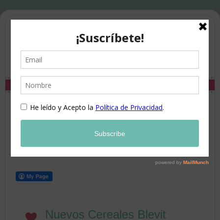
Nuevos Cereales Blevit