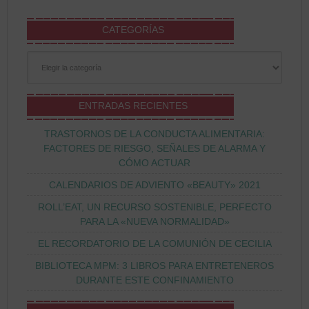
CATEGORÍAS
Categorías
ENTRADAS RECIENTES
TRASTORNOS DE LA CONDUCTA ALIMENTARIA:
FACTORES DE RIESGO, SEÑALES DE ALARMA Y
CÓMO ACTUAR
CALENDARIOS DE ADVIENTO «BEAUTY» 2021
ROLL’EAT, UN RECURSO SOSTENIBLE, PERFECTO
PARA LA «NUEVA NORMALIDAD»
EL RECORDATORIO DE LA COMUNIÓN DE CECILIA
BIBLIOTECA MPM: 3 LIBROS PARA ENTRETENEROS
DURANTE ESTE CONFINAMIENTO