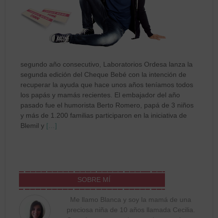
segundo año consecutivo, Laboratorios Ordesa lanza la
segunda edición del Cheque Bebé con la intención de
recuperar la ayuda que hace unos años teníamos todos
los papás y mamás recientes. El embajador del año
pasado fue el humorista Berto Romero, papá de 3 niños
y más de 1.200 familias participaron en la iniciativa de
Blemil y
[…]
SOBRE MÍ
Me llamo Blanca y soy la mamá de una
preciosa niña de 10 años llamada Cecilia.