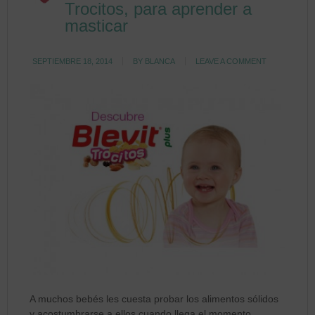
Trocitos, para aprender a
masticar
SEPTIEMBRE 18, 2014
BY
BLANCA
LEAVE A COMMENT
A muchos bebés les cuesta probar los alimentos sólidos
y acostumbrarse a ellos cuando llega el momento.