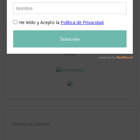
17
18
19
20
21
22
23
24
25
26
27
28
29
30
31
Política de Cookies