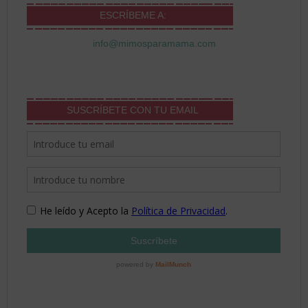
ESCRÍBEME A:
info@mimosparamama.com
SUSCRÍBETE CON TU EMAIL