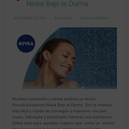
Nivea Bajo la Ducha
SEPTIEMBRE 22, 2014
BY
BLANCA
LEAVE A COMMENT
Muchas conoceréis y seréis asiduas ya de los
Acondicionadores Nivea Bajo la Ducha. Son la manera
más fácil y rápida de conseguir y mantener una piel
suave, hidratada y perfumada mientras nos duchamos.
Sobre todo para aquellas mujeres que, como yo, somos
tan perezosas a la hora de aplicarnos una loción