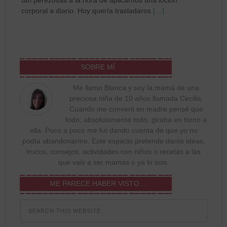
corporal a diario. Hoy quería trasladaros
[…]
SOBRE MÍ
Me llamo Blanca y soy la mamá de una
preciosa niña de 10 años llamada Cecilia.
Cuando me converti en madre pensé que
todo, absolutamente todo, giraba en torno a
ella. Poco a poco me fuí dando cuenta de que yo no
podía abandonarme. Este espacio pretende daros ideas,
trucos, consejos, actividades con niños o recetas a las
que vais a ser mamás o ya lo sois.
ME PARECE HABER VISTO…