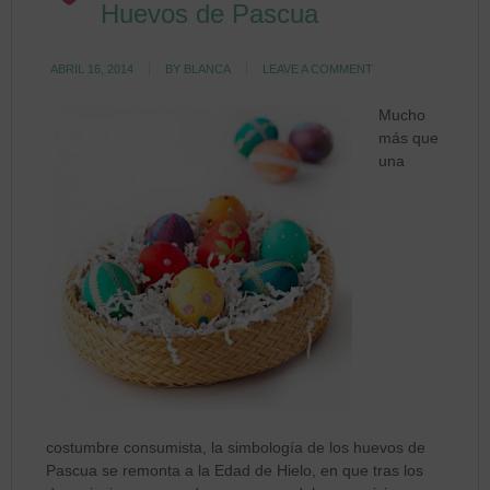
Huevos de Pascua
ABRIL 16, 2014
BY
BLANCA
LEAVE A COMMENT
Mucho
más que
una
costumbre consumista, la simbología de los huevos de
Pascua se remonta a la Edad de Hielo, en que tras los