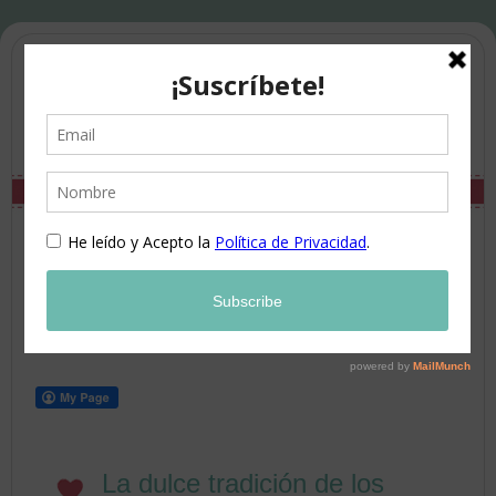
La dulce tradición de los