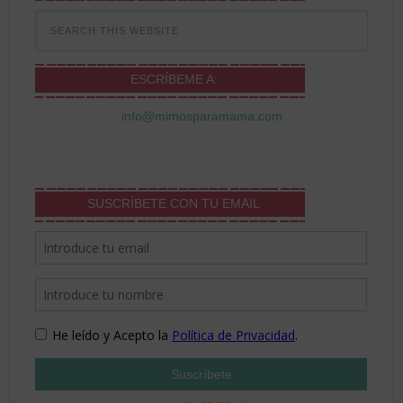
ESCRÍBEME A:
info@mimosparamama.com
SUSCRÍBETE CON TU EMAIL