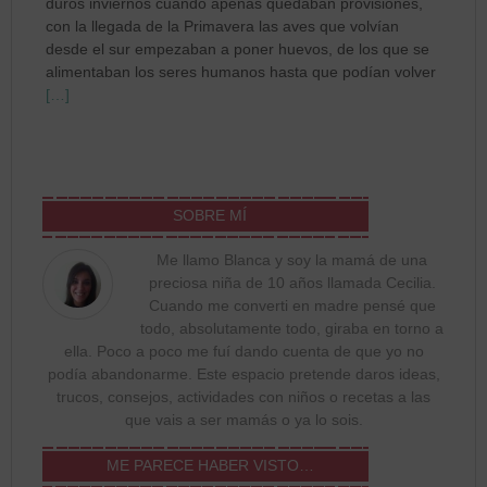
duros inviernos cuando apenas quedaban provisiones,
con la llegada de la Primavera las aves que volvían
desde el sur empezaban a poner huevos, de los que se
alimentaban los seres humanos hasta que podían volver
[…]
SOBRE MÍ
Me llamo Blanca y soy la mamá de una
preciosa niña de 10 años llamada Cecilia.
Cuando me converti en madre pensé que
todo, absolutamente todo, giraba en torno a
ella. Poco a poco me fuí dando cuenta de que yo no
podía abandonarme. Este espacio pretende daros ideas,
trucos, consejos, actividades con niños o recetas a las
que vais a ser mamás o ya lo sois.
ME PARECE HABER VISTO…