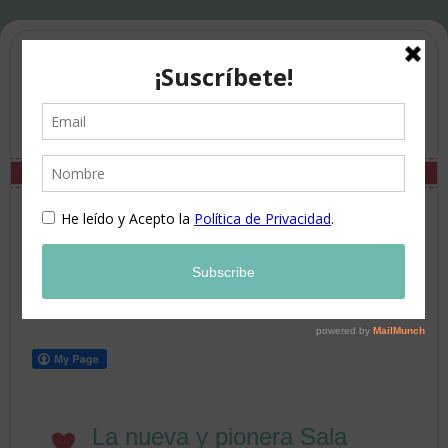
La nueva y pionera Sala