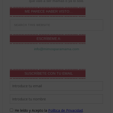
que vais a ser mamás o ya lo sois.
ME PARECE HABER VISTO…
ESCRÍBEME A:
info@mimosparamama.com
SUSCRÍBETE CON TU EMAIL