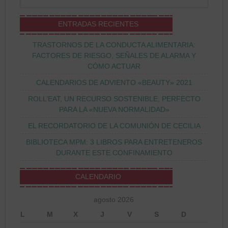
ENTRADAS RECIENTES
TRASTORNOS DE LA CONDUCTA ALIMENTARIA:
FACTORES DE RIESGO, SEÑALES DE ALARMA Y
CÓMO ACTUAR
CALENDARIOS DE ADVIENTO «BEAUTY» 2021
ROLL’EAT, UN RECURSO SOSTENIBLE, PERFECTO
PARA LA «NUEVA NORMALIDAD»
EL RECORDATORIO DE LA COMUNIÓN DE CECILIA
BIBLIOTECA MPM: 3 LIBROS PARA ENTRETENEROS
DURANTE ESTE CONFINAMIENTO
CALENDARIO
agosto 2026
L
M
X
J
V
S
D