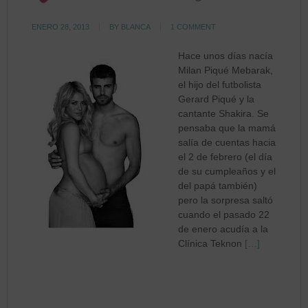
ENERO 28, 2013
BY
BLANCA
1 COMMENT
Hace unos días nacía
Milan Piqué Mebarak,
el hijo del futbolista
Gerard Piqué y la
cantante Shakira. Se
pensaba que la mamá
salía de cuentas hacia
el 2 de febrero (el día
de su cumpleaños y el
del papá también)
pero la sorpresa saltó
cuando el pasado 22
de enero acudía a la
Clínica Teknon
[…]