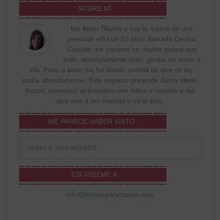
SOBRE MÍ
Me llamo Blanca y soy la mamá de una
preciosa niña de 10 años llamada Cecilia.
Cuando me converti en madre pensé que
todo, absolutamente todo, giraba en torno a
ella. Poco a poco me fuí dando cuenta de que yo no
podía abandonarme. Este espacio pretende daros ideas,
trucos, consejos, actividades con niños o recetas a las
que vais a ser mamás o ya lo sois.
ME PARECE HABER VISTO…
ESCRÍBEME A:
info@mimosparamama.com