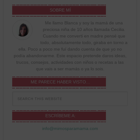
SOBRE MÍ
Me llamo Blanca y soy la mamá de una
preciosa niña de 10 años llamada Cecilia.
Cuando me converti en madre pensé que
todo, absolutamente todo, giraba en torno a
ella. Poco a poco me fuí dando cuenta de que yo no
podía abandonarme. Este espacio pretende daros ideas,
trucos, consejos, actividades con niños o recetas a las
que vais a ser mamás o ya lo sois.
ME PARECE HABER VISTO…
ESCRÍBEME A:
info@mimosparamama.com