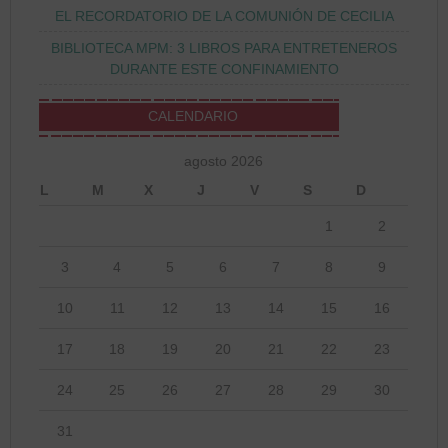
EL RECORDATORIO DE LA COMUNIÓN DE CECILIA
BIBLIOTECA MPM: 3 LIBROS PARA ENTRETENEROS
DURANTE ESTE CONFINAMIENTO
CALENDARIO
agosto 2026
L
M
X
J
V
S
D
1
2
3
4
5
6
7
8
9
10
11
12
13
14
15
16
17
18
19
20
21
22
23
24
25
26
27
28
29
30
31