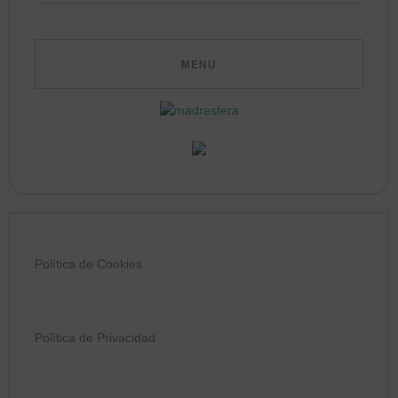
Política de Cookies
Política de Privacidad