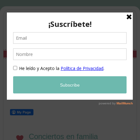
Conciertos en familia