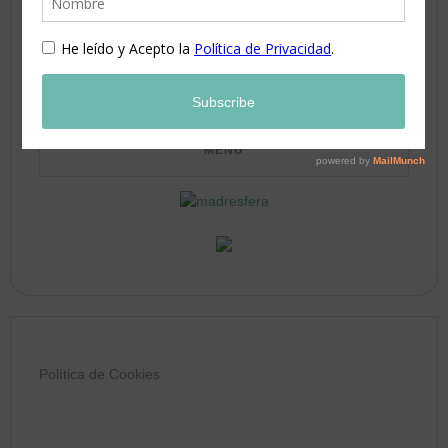
24
25
26
27
28
29
30
31
Política de Cookies