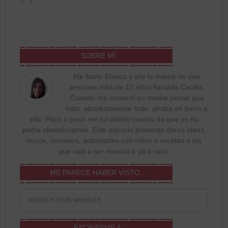
SOBRE MÍ
Me llamo Blanca y soy la mamá de una
preciosa niña de 10 años llamada Cecilia.
Cuando me converti en madre pensé que
todo, absolutamente todo, giraba en torno a
ella. Poco a poco me fuí dando cuenta de que yo no
podía abandonarme. Este espacio pretende daros ideas,
trucos, consejos, actividades con niños o recetas a las
que vais a ser mamás o ya lo sois.
ME PARECE HABER VISTO…
ESCRÍBEME A: