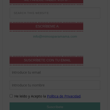
ESCRÍBEME A:
info@mimosparamama.com
SUSCRÍBETE CON TU EMAIL