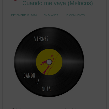
Cuando me vaya (Melocos)
DICIEMBRE 12, 2014
BY
BLANCA
10 COMMENTS