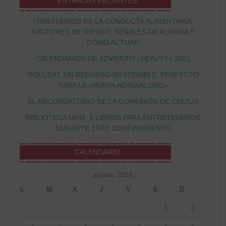
ENTRADAS RECIENTES
TRASTORNOS DE LA CONDUCTA ALIMENTARIA:
FACTORES DE RIESGO, SEÑALES DE ALARMA Y
CÓMO ACTUAR
CALENDARIOS DE ADVIENTO «BEAUTY» 2021
ROLL’EAT, UN RECURSO SOSTENIBLE, PERFECTO
PARA LA «NUEVA NORMALIDAD»
EL RECORDATORIO DE LA COMUNIÓN DE CECILIA
BIBLIOTECA MPM: 3 LIBROS PARA ENTRETENEROS
DURANTE ESTE CONFINAMIENTO
CALENDARIO
agosto 2026
L
M
X
J
V
S
D
1
2