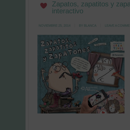
Zapatos, zapatitos y zap
interactivo
NOVIEMBRE 25, 2014
BY
BLANCA
LEAVE A COMM