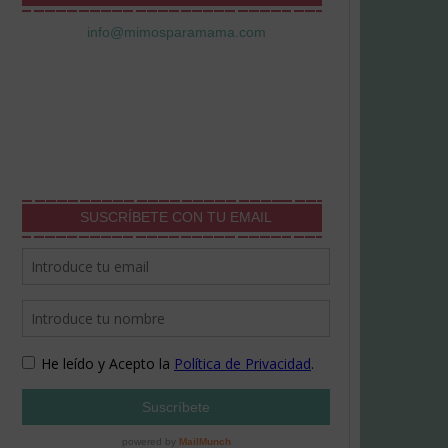
info@mimosparamama.com
SUSCRÍBETE CON TU EMAIL