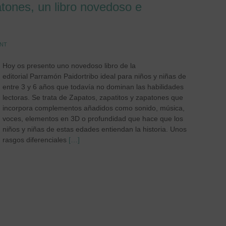
atones, un libro novedoso e
ENT
Hoy os presento uno novedoso libro de la
editorial Parramón Paidortribo ideal para niños y niñas de
entre 3 y 6 años que todavía no dominan las habilidades
lectoras. Se trata de Zapatos, zapatitos y zapatones que
incorpora complementos añadidos como sonido, música,
voces, elementos en 3D o profundidad que hace que los
niños y niñas de estas edades entiendan la historia. Unos
rasgos diferenciales
[…]