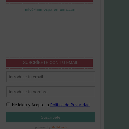
info@mimosparamama.com
SUSCRÍBETE CON TU EMAIL