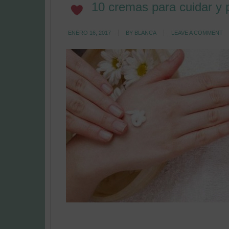
10 cremas para cuidar y 
ENERO 16, 2017
BY
BLANCA
LEAVE A COMMENT