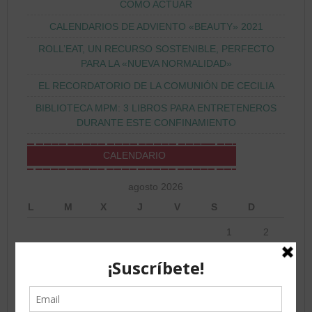
CÓMO ACTUAR
CALENDARIOS DE ADVIENTO «BEAUTY» 2021
ROLL’EAT, UN RECURSO SOSTENIBLE, PERFECTO
PARA LA «NUEVA NORMALIDAD»
EL RECORDATORIO DE LA COMUNIÓN DE CECILIA
BIBLIOTECA MPM: 3 LIBROS PARA ENTRETENEROS
DURANTE ESTE CONFINAMIENTO
CALENDARIO
agosto 2026
L
M
X
J
V
S
D
1
2
3
4
5
6
7
8
9
10
11
12
13
14
15
16