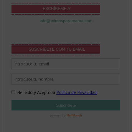
ESCRÍBEME A:
info@mimosparamama.com
SUSCRÍBETE CON TU EMAIL