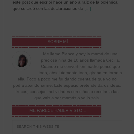
este post que escribí hace un año a raíz de la polémica
que se creó con las declaraciones de
[…]
SOBRE MÍ
Me llamo Blanca y soy la mamá de una
preciosa niña de 10 años llamada Cecilia.
Cuando me converti en madre pensé que
todo, absolutamente todo, giraba en torno a
ella. Poco a poco me fuí dando cuenta de que yo no
podía abandonarme. Este espacio pretende daros ideas,
trucos, consejos, actividades con niños o recetas a las
que vais a ser mamás o ya lo sois.
ME PARECE HABER VISTO…