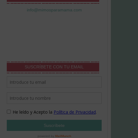
info@mimosparamama.com
SUSCRÍBETE CON TU EMAIL