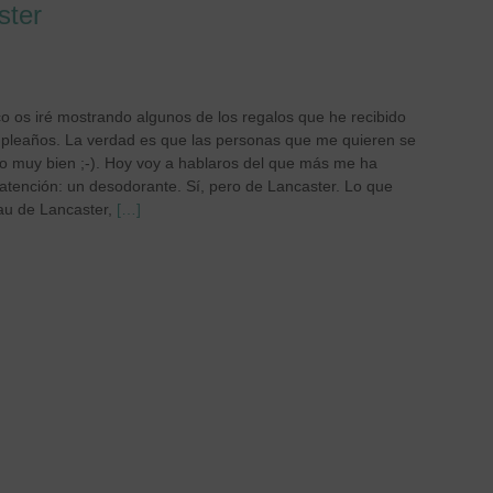
ster
o os iré mostrando algunos de los regalos que he recibido
pleaños. La verdad es que las personas que me quieren se
o muy bien ;-). Hoy voy a hablaros del que más me ha
 atención: un desodorante. Sí, pero de Lancaster. Lo que
u de Lancaster,
[…]