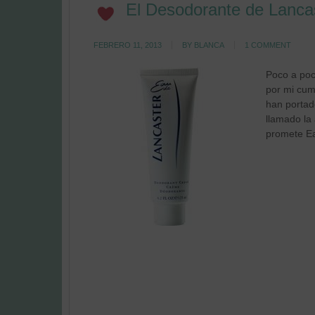
El Desodorante de Lanca
FEBRERO 11, 2013
BY
BLANCA
1 COMMENT
Poco a poc
por mi cum
han portad
llamado la
promete Ea