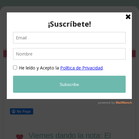
Viernes dando la nota: El