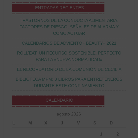
ENTRADAS RECIENTES
TRASTORNOS DE LA CONDUCTA ALIMENTARIA:
FACTORES DE RIESGO, SEÑALES DE ALARMA Y
CÓMO ACTUAR
CALENDARIOS DE ADVIENTO «BEAUTY» 2021
ROLL’EAT, UN RECURSO SOSTENIBLE, PERFECTO
PARA LA «NUEVA NORMALIDAD»
EL RECORDATORIO DE LA COMUNIÓN DE CECILIA
BIBLIOTECA MPM: 3 LIBROS PARA ENTRETENEROS
DURANTE ESTE CONFINAMIENTO
CALENDARIO
agosto 2026
L
M
X
J
V
S
D
1
2