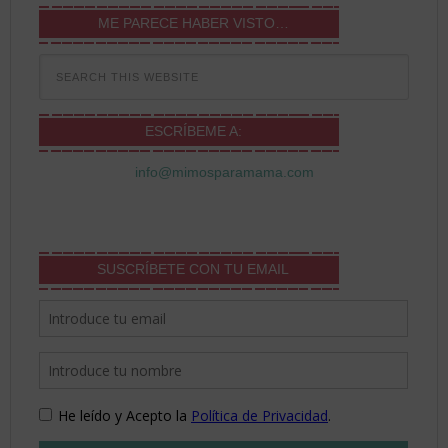
ME PARECE HABER VISTO…
ESCRÍBEME A:
info@mimosparamama.com
SUSCRÍBETE CON TU EMAIL