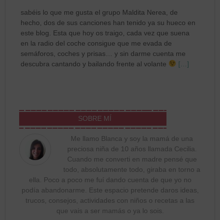
sabéis lo que me gusta el grupo Maldita Nerea, de
hecho, dos de sus canciones han tenido ya su hueco en
este blog. Esta que hoy os traigo, cada vez que suena
en la radio del coche consigue que me evada de
semáforos, coches y prisas… y sin darme cuenta me
descubra cantando y bailando frente al volante
[…]
SOBRE MÍ
Me llamo Blanca y soy la mamá de una
preciosa niña de 10 años llamada Cecilia.
Cuando me converti en madre pensé que
todo, absolutamente todo, giraba en torno a
ella. Poco a poco me fuí dando cuenta de que yo no
podía abandonarme. Este espacio pretende daros ideas,
trucos, consejos, actividades con niños o recetas a las
que vais a ser mamás o ya lo sois.