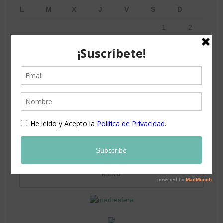
L
M
X
J
V
S
D
1
2
3
4
5
6
7
8
9
10
11
12
13
14
15
16
17
18
19
20
21
22
23
24
25
26
27
28
29
30
31