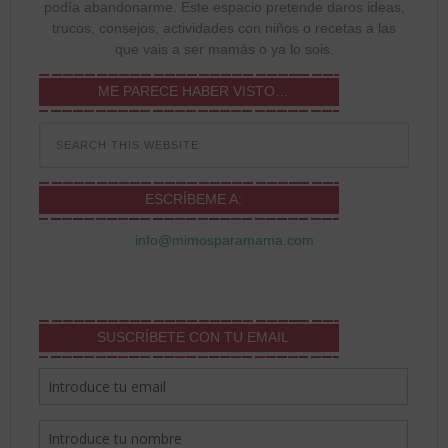
podía abandonarme. Este espacio pretende daros ideas,
trucos, consejos, actividades con niños o recetas a las
que vais a ser mamás o ya lo sois.
ME PARECE HABER VISTO…
ESCRÍBEME A:
info@mimosparamama.com
SUSCRÍBETE CON TU EMAIL