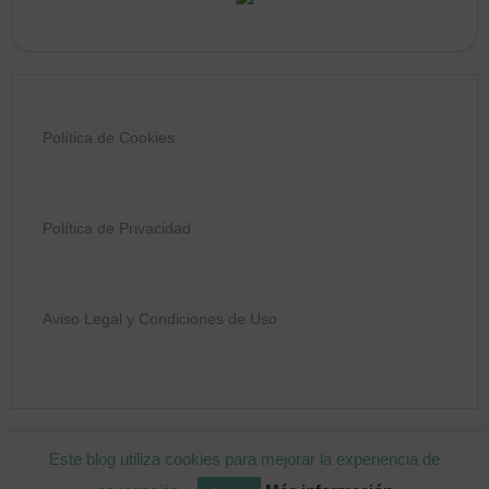
Política de Cookies
Política de Privacidad
Aviso Legal y Condiciones de Uso
COPYRIGHT © 2026 MIMOS PARA MAMÁ
Este blog utiliza cookies para mejorar la experiencia de