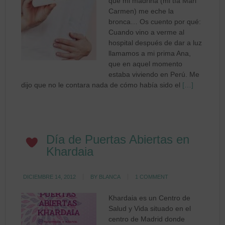
que mi madrina (mi tía Mari
Carmen) me eche la
bronca… Os cuento por qué:
Cuando vino a verme al
hospital después de dar a luz
llamamos a mi prima Ana,
que en aquel momento
estaba viviendo en Perú. Me
dijo que no le contara nada de cómo había sido el
[…]
Día de Puertas Abiertas en
Khardaia
DICIEMBRE 14, 2012
BY
BLANCA
1 COMMENT
Khardaia es un Centro de
Salud y Vida situado en el
centro de Madrid donde