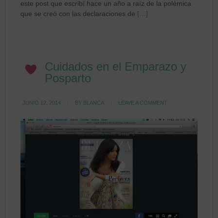
este post que escribí hace un año a raíz de la polémica
que se creó con las declaraciones de
[…]
Cuidados en el Emparazo y
Posparto
JUNIO 12, 2014
BY
BLANCA
LEAVE A COMMENT