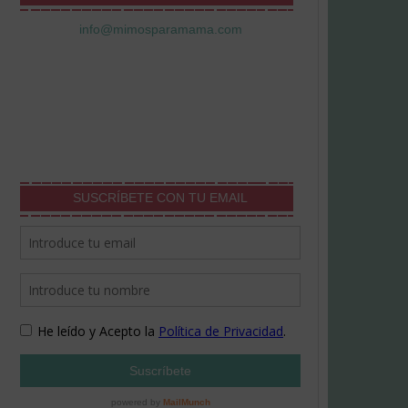
info@mimosparamama.com
SUSCRÍBETE CON TU EMAIL