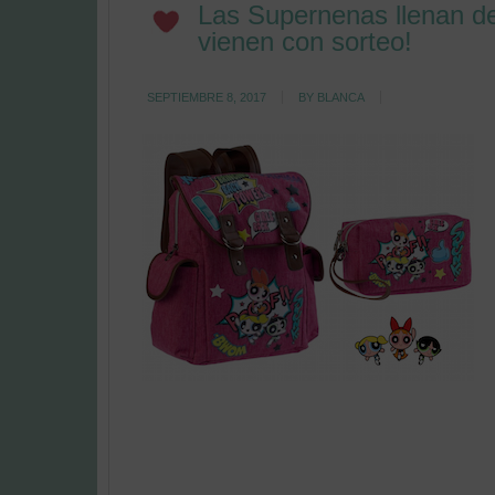
Las Supernenas llenan de
vienen con sorteo!
SEPTIEMBRE 8, 2017
BY
BLANCA