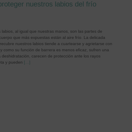
roteger nuestros labios del frío
 labios, al igual que nuestras manos, son las partes de
cuerpo que más expuestas están al aire frío. La delicada
 recubre nuestros labios tiende a cuartearse y agrietarse con
d y como su función de barrera es menos eficaz, sufren una
 deshidratación, carecen de protección ante los rayos
leta y pueden
[…]