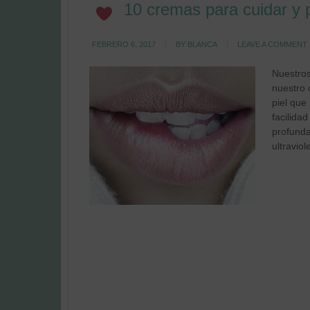
10 cremas para cuidar y p
FEBRERO 6, 2017
BY
BLANCA
LEAVE A COMMENT
Nuestros
nuestro 
piel que
facilida
profunda
ultravio