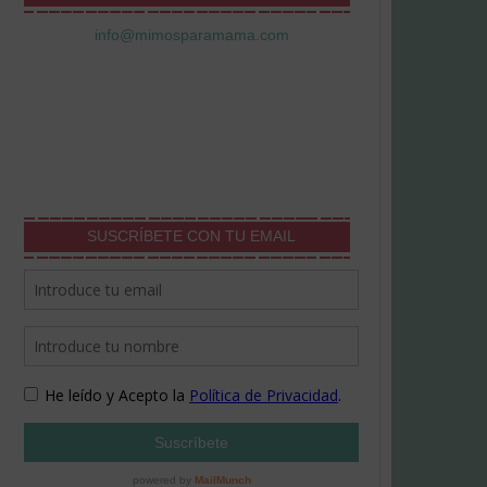
info@mimosparamama.com
SUSCRÍBETE CON TU EMAIL