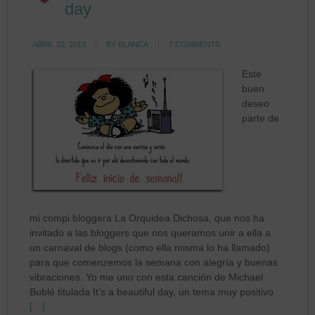
day
ABRIL 22, 2013
BY
BLANCA
7 COMMENTS
Este
buen
deseo
parte de
mi compi bloggera La Orquidea Dichosa, que nos ha
invitado a las bloggers que nos queramos unir a ella a
un carnaval de blogs (como ella misma lo ha llamado)
para que comenzemos la semana con alegría y buenas
vibraciones. Yo me uno con esta canción de Michael
Bublé titulada It’s a beautiful day, un tema muy positivo
[…]