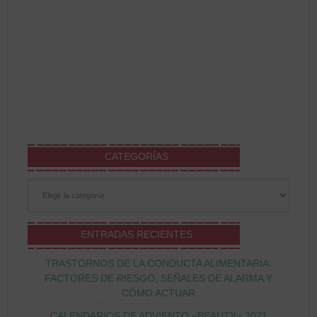
CATEGORÍAS
Categorías
ENTRADAS RECIENTES
TRASTORNOS DE LA CONDUCTA ALIMENTARIA:
FACTORES DE RIESGO, SEÑALES DE ALARMA Y
CÓMO ACTUAR
CALENDARIOS DE ADVIENTO «BEAUTY» 2021