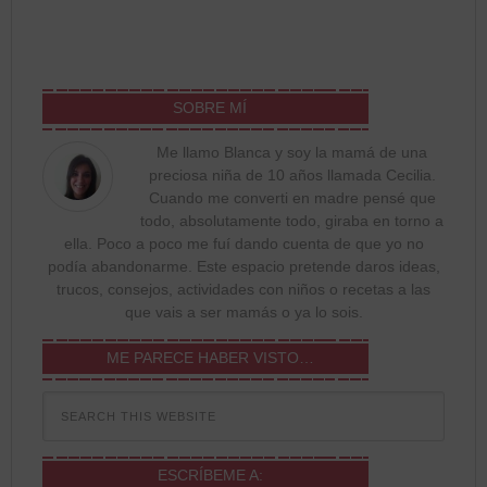
SOBRE MÍ
Me llamo Blanca y soy la mamá de una
preciosa niña de 10 años llamada Cecilia.
Cuando me converti en madre pensé que
todo, absolutamente todo, giraba en torno a
ella. Poco a poco me fuí dando cuenta de que yo no
podía abandonarme. Este espacio pretende daros ideas,
trucos, consejos, actividades con niños o recetas a las
que vais a ser mamás o ya lo sois.
ME PARECE HABER VISTO…
ESCRÍBEME A: