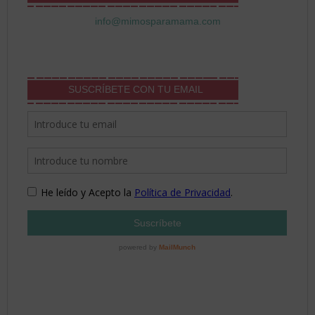
info@mimosparamama.com
SUSCRÍBETE CON TU EMAIL