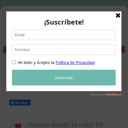
Viernes dando la nota: Mi