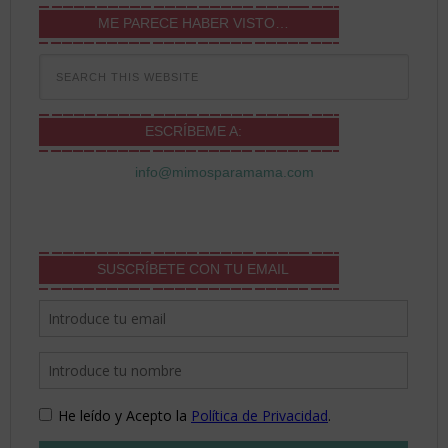
ME PARECE HABER VISTO…
ESCRÍBEME A:
info@mimosparamama.com
SUSCRÍBETE CON TU EMAIL