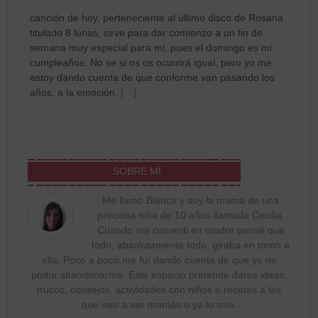
canción de hoy, perteneciente al último disco de Rosana
titulado 8 lunas, sirve para dar comienzo a un fin de
semana muy especial para mi, pues el domingo es mi
cumpleaños. No se si os os ocurrirá igual, pero yo me
estoy dando cuenta de que conforme van pasando los
años, a la emoción,
[…]
SOBRE MÍ
Me llamo Blanca y soy la mamá de una
preciosa niña de 10 años llamada Cecilia.
Cuando me converti en madre pensé que
todo, absolutamente todo, giraba en torno a
ella. Poco a poco me fuí dando cuenta de que yo no
podía abandonarme. Este espacio pretende daros ideas,
trucos, consejos, actividades con niños o recetas a las
que vais a ser mamás o ya lo sois.