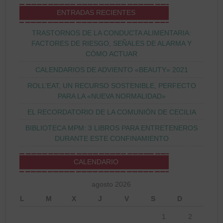
ENTRADAS RECIENTES
TRASTORNOS DE LA CONDUCTA ALIMENTARIA:
FACTORES DE RIESGO, SEÑALES DE ALARMA Y
CÓMO ACTUAR
CALENDARIOS DE ADVIENTO «BEAUTY» 2021
ROLL’EAT, UN RECURSO SOSTENIBLE, PERFECTO
PARA LA «NUEVA NORMALIDAD»
EL RECORDATORIO DE LA COMUNIÓN DE CECILIA
BIBLIOTECA MPM: 3 LIBROS PARA ENTRETENEROS
DURANTE ESTE CONFINAMIENTO
CALENDARIO
agosto 2026
L
M
X
J
V
S
D
1
2