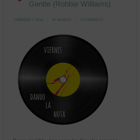
Gentle (Robbie Williams)
FEBRERO 7, 2014
BY
BLANCA
4 COMMENTS