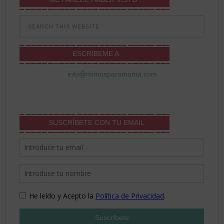
ESCRÍBEME A:
info@mimosparamama.com
SUSCRÍBETE CON TU EMAIL