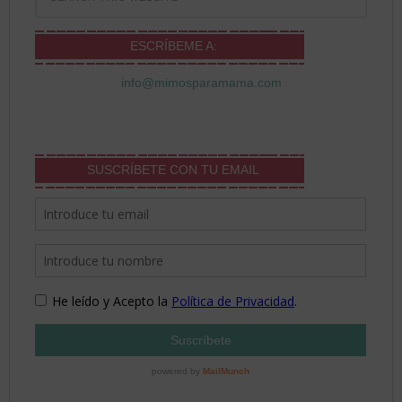
ESCRÍBEME A:
info@mimosparamama.com
SUSCRÍBETE CON TU EMAIL