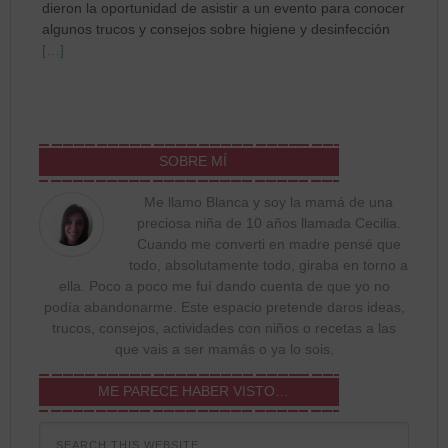
dieron la oportunidad de asistir a un evento para conocer
algunos trucos y consejos sobre higiene y desinfección
[…]
SOBRE MÍ
Me llamo Blanca y soy la mamá de una
preciosa niña de 10 años llamada Cecilia.
Cuando me converti en madre pensé que
todo, absolutamente todo, giraba en torno a
ella. Poco a poco me fuí dando cuenta de que yo no
podía abandonarme. Este espacio pretende daros ideas,
trucos, consejos, actividades con niños o recetas a las
que vais a ser mamás o ya lo sois.
ME PARECE HABER VISTO…