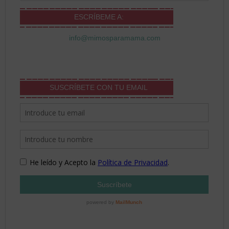
ESCRÍBEME A:
info@mimosparamama.com
SUSCRÍBETE CON TU EMAIL