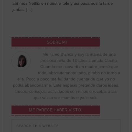
abrimos Netflix en nuestra tele y así pasamos la tarde
juntas.
[…]
SOBRE MÍ
Me llamo Blanca y soy la mamá de una
preciosa niña de 10 años llamada Cecilia.
Cuando me converti en madre pensé que
todo, absolutamente todo, giraba en torno a
ella. Poco a poco me fuí dando cuenta de que yo no
podía abandonarme. Este espacio pretende daros ideas,
trucos, consejos, actividades con niños o recetas a las
que vais a ser mamás o ya lo sois.
ME PARECE HABER VISTO…