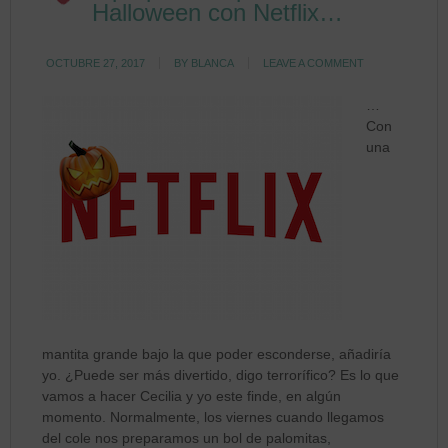
Halloween con Netflix…
OCTUBRE 27, 2017
BY
BLANCA
LEAVE A COMMENT
…
Con
una
mantita grande bajo la que poder esconderse, añadiría
yo. ¿Puede ser más divertido, digo terrorífico? Es lo que
vamos a hacer Cecilia y yo este finde, en algún
momento. Normalmente, los viernes cuando llegamos
del cole nos preparamos un bol de palomitas,