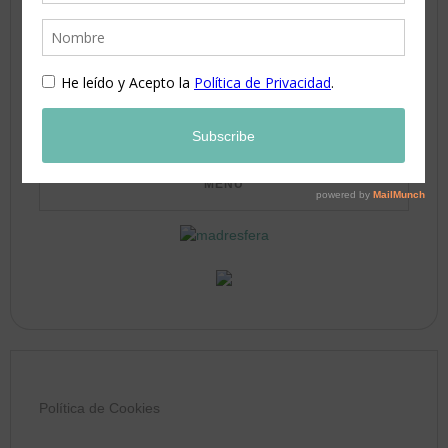
17
18
19
20
21
22
23
24
25
26
27
28
29
30
31
Política de Cookies