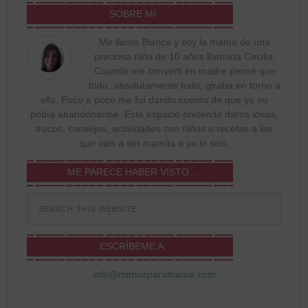
SOBRE MÍ
Me llamo Blanca y soy la mamá de una
preciosa niña de 10 años llamada Cecilia.
Cuando me converti en madre pensé que
todo, absolutamente todo, giraba en torno a
ella. Poco a poco me fuí dando cuenta de que yo no
podía abandonarme. Este espacio pretende daros ideas,
trucos, consejos, actividades con niños o recetas a las
que vais a ser mamás o ya lo sois.
ME PARECE HABER VISTO…
ESCRÍBEME A:
info@mimosparamama.com