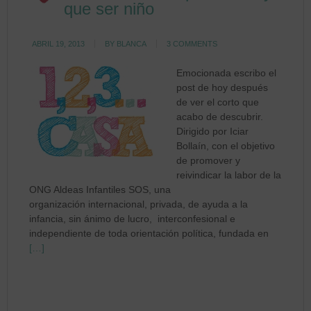
que ser niño
ABRIL 19, 2013
BY
BLANCA
3 COMMENTS
Emocionada escribo el
post de hoy después
de ver el corto que
acabo de descubrir.
Dirigido por Iciar
Bollaín, con el objetivo
de promover y
reivindicar la labor de la
ONG Aldeas Infantiles SOS, una
organización internacional, privada, de ayuda a la
infancia, sin ánimo de lucro, interconfesional e
independiente de toda orientación política, fundada en
[…]