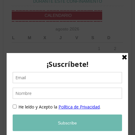
DURANTE ESTE CONFINAMIENTO
CALENDARIO
agosto 2026
L
M
X
J
V
S
D
1
2
3
4
5
6
7
8
9
10
11
12
13
14
15
16
17
18
19
20
21
22
23
24
25
26
27
28
29
30
31