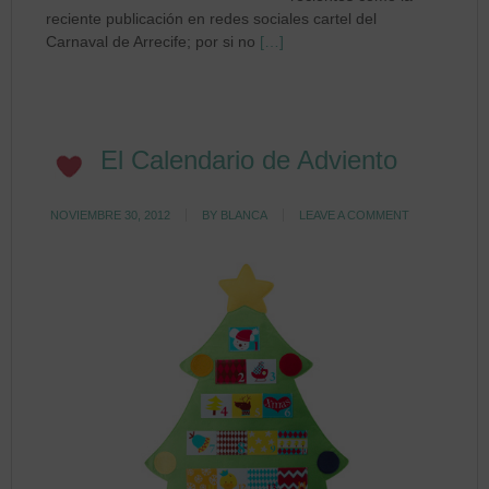
reciente publicación en redes sociales cartel del
Carnaval de Arrecife; por si no
[…]
El Calendario de Adviento
NOVIEMBRE 30, 2012
BY
BLANCA
LEAVE A COMMENT