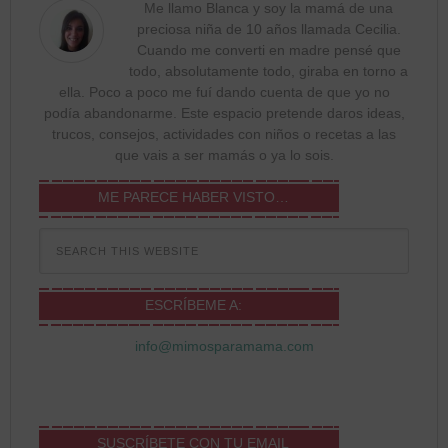
Me llamo Blanca y soy la mamá de una
preciosa niña de 10 años llamada Cecilia.
Cuando me converti en madre pensé que
todo, absolutamente todo, giraba en torno a
ella. Poco a poco me fuí dando cuenta de que yo no
podía abandonarme. Este espacio pretende daros ideas,
trucos, consejos, actividades con niños o recetas a las
que vais a ser mamás o ya lo sois.
ME PARECE HABER VISTO…
ESCRÍBEME A:
info@mimosparamama.com
SUSCRÍBETE CON TU EMAIL