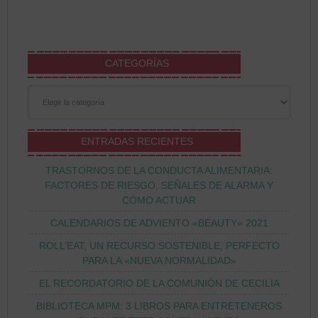
CATEGORÍAS
Categorías
ENTRADAS RECIENTES
TRASTORNOS DE LA CONDUCTA ALIMENTARIA:
FACTORES DE RIESGO, SEÑALES DE ALARMA Y
CÓMO ACTUAR
CALENDARIOS DE ADVIENTO «BEAUTY» 2021
ROLL’EAT, UN RECURSO SOSTENIBLE, PERFECTO
PARA LA «NUEVA NORMALIDAD»
EL RECORDATORIO DE LA COMUNIÓN DE CECILIA
BIBLIOTECA MPM: 3 LIBROS PARA ENTRETENEROS