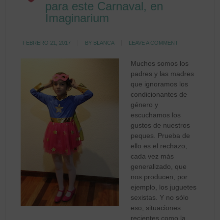
para este Carnaval, en
Imaginarium
FEBRERO 21, 2017
BY
BLANCA
LEAVE A COMMENT
Muchos somos los
padres y las madres
que ignoramos los
condicionantes de
género y
escuchamos los
gustos de nuestros
peques. Prueba de
ello es el rechazo,
cada vez más
generalizado, que
nos producen, por
ejemplo, los juguetes
sexistas. Y no sólo
eso, situaciones
recientes como la