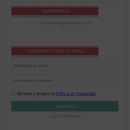
ESCRÍBEME A:
info@mimosparamama.com
SUSCRÍBETE CON TU EMAIL