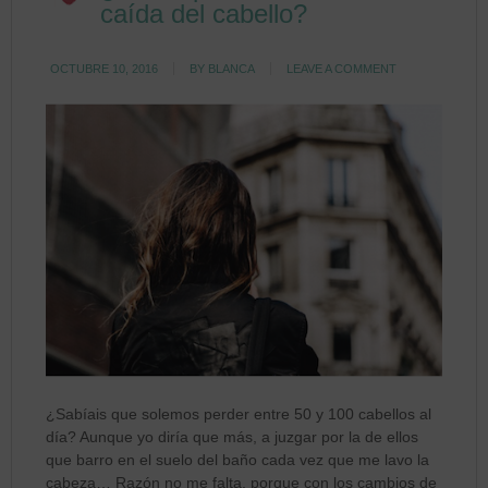
caída del cabello?
OCTUBRE 10, 2016
BY
BLANCA
LEAVE A COMMENT
¿Sabíais que solemos perder entre 50 y 100 cabellos al
día? Aunque yo diría que más, a juzgar por la de ellos
que barro en el suelo del baño cada vez que me lavo la
cabeza… Razón no me falta, porque con los cambios de