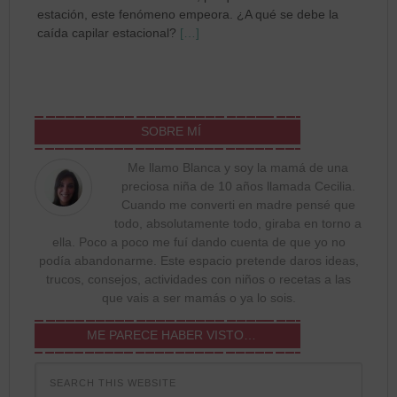
estación, este fenómeno empeora. ¿A qué se debe la
caída capilar estacional?
[…]
SOBRE MÍ
Me llamo Blanca y soy la mamá de una
preciosa niña de 10 años llamada Cecilia.
Cuando me converti en madre pensé que
todo, absolutamente todo, giraba en torno a
ella. Poco a poco me fuí dando cuenta de que yo no
podía abandonarme. Este espacio pretende daros ideas,
trucos, consejos, actividades con niños o recetas a las
que vais a ser mamás o ya lo sois.
ME PARECE HABER VISTO…