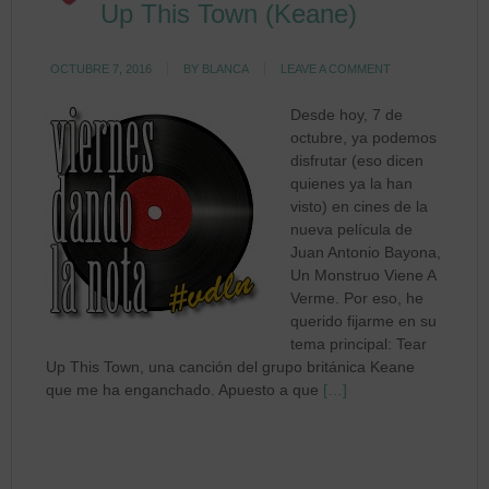
Up This Town (Keane)
OCTUBRE 7, 2016
BY
BLANCA
LEAVE A COMMENT
Desde hoy, 7 de
octubre, ya podemos
disfrutar (eso dicen
quienes ya la han
visto) en cines de la
nueva película de
Juan Antonio Bayona,
Un Monstruo Viene A
Verme. Por eso, he
querido fijarme en su
tema principal: Tear
Up This Town, una canción del grupo británica Keane
que me ha enganchado. Apuesto a que
[…]