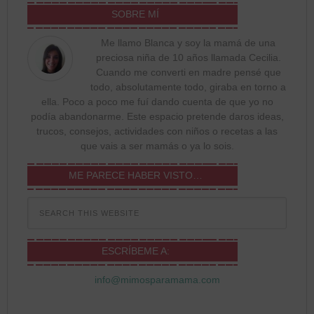
SOBRE MÍ
Me llamo Blanca y soy la mamá de una
preciosa niña de 10 años llamada Cecilia.
Cuando me converti en madre pensé que
todo, absolutamente todo, giraba en torno a
ella. Poco a poco me fuí dando cuenta de que yo no
podía abandonarme. Este espacio pretende daros ideas,
trucos, consejos, actividades con niños o recetas a las
que vais a ser mamás o ya lo sois.
ME PARECE HABER VISTO…
ESCRÍBEME A:
info@mimosparamama.com