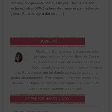
motivos, porque está compuesto por Chocoalate con
leche extrafino (40%) relleno de crema rica en leche sin
gluten. Pero os voy a dar otra
[…]
SOBRE MÍ
Me llamo Blanca y soy la mamá de una
preciosa niña de 10 años llamada Cecilia.
Cuando me converti en madre pensé que
todo, absolutamente todo, giraba en torno a
ella. Poco a poco me fuí dando cuenta de que yo no
podía abandonarme. Este espacio pretende daros ideas,
trucos, consejos, actividades con niños o recetas a las
que vais a ser mamás o ya lo sois.
ME PARECE HABER VISTO…