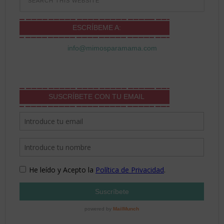
ESCRÍBEME A:
info@mimosparamama.com
SUSCRÍBETE CON TU EMAIL