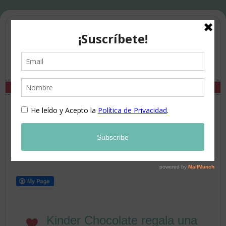
Kinder Chocolate regala una