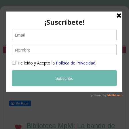
Biblioteca MpM: La banda de