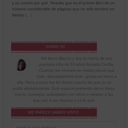
y os cuento por qué. Resulta que es el primer libro de un
número considerable de páginas que no sólo terminó en
tiempo
[…]
SOBRE MÍ
Me llamo Blanca y soy la mamá de una
preciosa niña de 10 años llamada Cecilia.
Cuando me converti en madre pensé que
todo, absolutamente todo, giraba en torno a
ella. Poco a poco me fuí dando cuenta de que yo no
podía abandonarme. Este espacio pretende daros ideas,
trucos, consejos, actividades con niños o recetas a las
que vais a ser mamás o ya lo sois.
ME PARECE HABER VISTO…