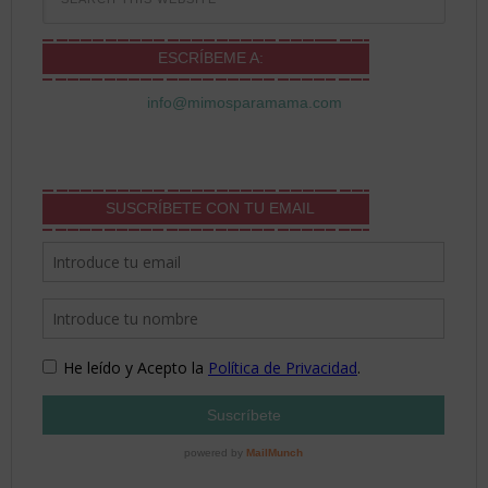
ESCRÍBEME A:
info@mimosparamama.com
SUSCRÍBETE CON TU EMAIL