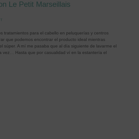
n Le Petit Marseillais
NT
tratamientos para el cabello en peluquerías y centros
rar que podemos encontrar el producto ideal mientras
l súper. A mí me pasaba que al día siguiente de lavarme el
ra vez… Hasta que por casualidad ví en la estantería el