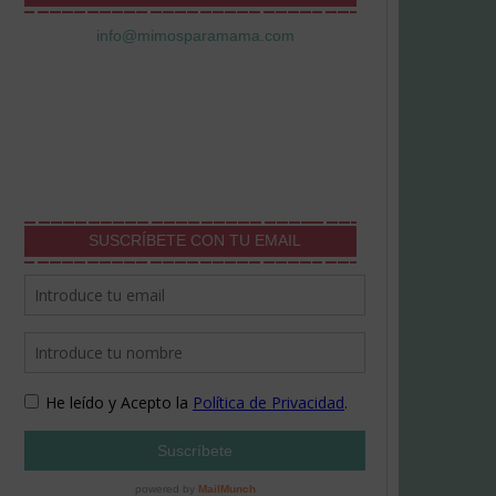
info@mimosparamama.com
SUSCRÍBETE CON TU EMAIL