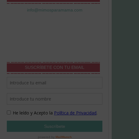
info@mimosparamama.com
SUSCRÍBETE CON TU EMAIL