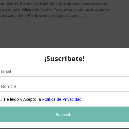
me, esa es Kiehl’s. Se trata de una empresa cosmética que
en el East Village de Nueva York, al estilo de las boticas de
 fundador, John Kiehl, crea un negocio cuya
[…]