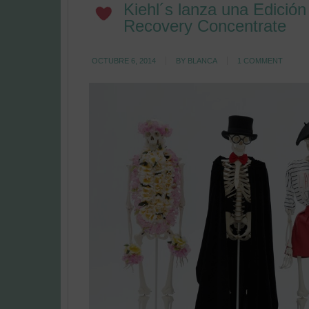
Kiehl´s lanza una Edición
Recovery Concentrate
OCTUBRE 6, 2014
BY
BLANCA
1 COMMENT