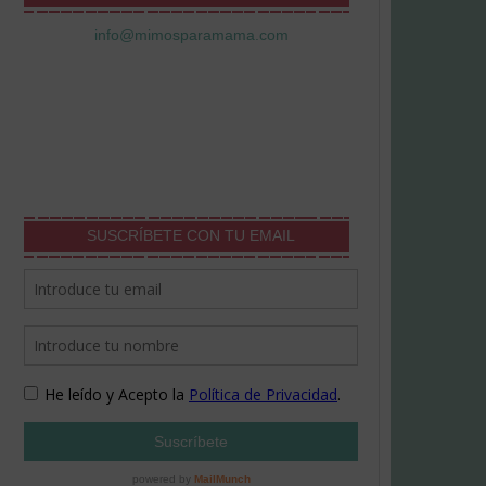
info@mimosparamama.com
SUSCRÍBETE CON TU EMAIL