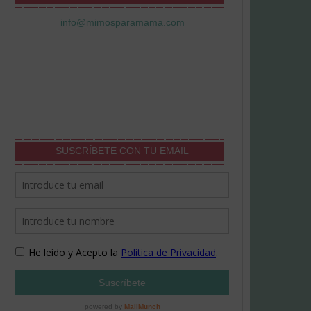
info@mimosparamama.com
SUSCRÍBETE CON TU EMAIL