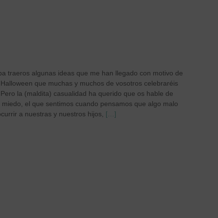
a traeros algunas ideas que me han llegado con motivo de
de Halloween que muchas y muchos de vosotros celebraréis
 Pero la (maldita) casualidad ha querido que os hable de
de miedo, el que sentimos cuando pensamos que algo malo
currir a nuestras y nuestros hijos,
[…]