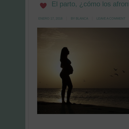
El parto, ¿cómo los afro
ENERO 17, 2018
BY
BLANCA
LEAVE A COMMENT