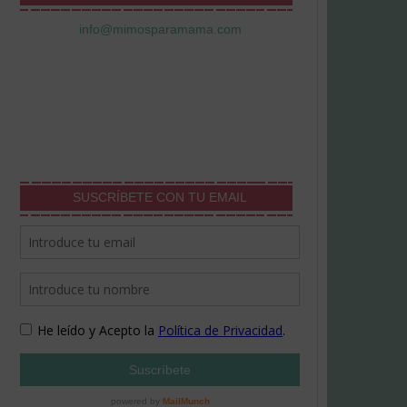
info@mimosparamama.com
SUSCRÍBETE CON TU EMAIL