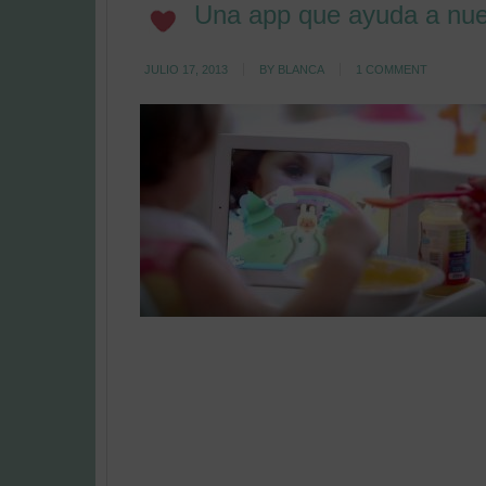
Una app que ayuda a nue
JULIO 17, 2013
BY
BLANCA
1 COMMENT