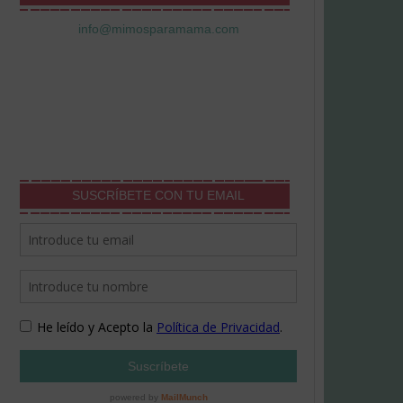
info@mimosparamama.com
SUSCRÍBETE CON TU EMAIL