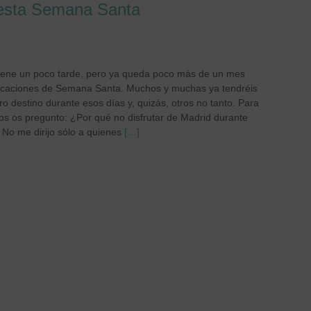
 esta Semana Santa
iene un poco tarde, pero ya queda poco más de un mes
acaciones de Semana Santa. Muchos y muchas ya tendréis
ro destino durante esos días y, quizás, otros no tanto. Para
mos os pregunto: ¿Por qué no disfrutar de Madrid durante
 No me dirijo sólo a quienes
[…]