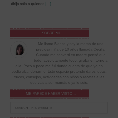
dirijo sólo a quienes
[…]
SOBRE MÍ
Me llamo Blanca y soy la mamá de una
preciosa niña de 10 años llamada Cecilia.
Cuando me converti en madre pensé que
todo, absolutamente todo, giraba en torno a
ella. Poco a poco me fuí dando cuenta de que yo no
podía abandonarme. Este espacio pretende daros ideas,
trucos, consejos, actividades con niños o recetas a las
que vais a ser mamás o ya lo sois.
ME PARECE HABER VISTO…