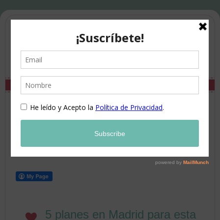
5 planes en Madrid para esta