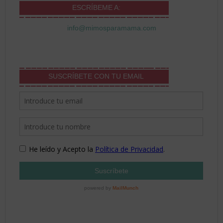
ESCRÍBEME A:
info@mimosparamama.com
SUSCRÍBETE CON TU EMAIL