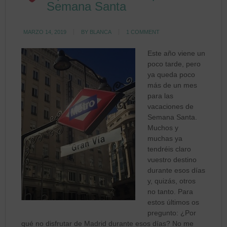
Semana Santa
MARZO 14, 2019
BY
BLANCA
1 COMMENT
Este año viene un
poco tarde, pero
ya queda poco
más de un mes
para las
vacaciones de
Semana Santa.
Muchos y
muchas ya
tendréis claro
vuestro destino
durante esos días
y, quizás, otros
no tanto. Para
estos últimos os
pregunto: ¿Por
qué no disfrutar de Madrid durante esos días? No me