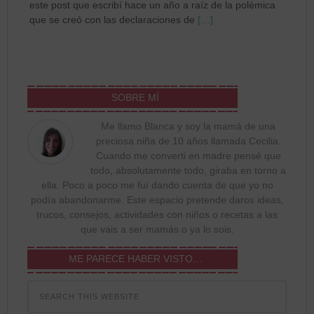
este post que escribí hace un año a raíz de la polémica
que se creó con las declaraciones de
[…]
SOBRE MÍ
Me llamo Blanca y soy la mamá de una
preciosa niña de 10 años llamada Cecilia.
Cuando me converti en madre pensé que
todo, absolutamente todo, giraba en torno a
ella. Poco a poco me fuí dando cuenta de que yo no
podía abandonarme. Este espacio pretende daros ideas,
trucos, consejos, actividades con niños o recetas a las
que vais a ser mamás o ya lo sois.
ME PARECE HABER VISTO…