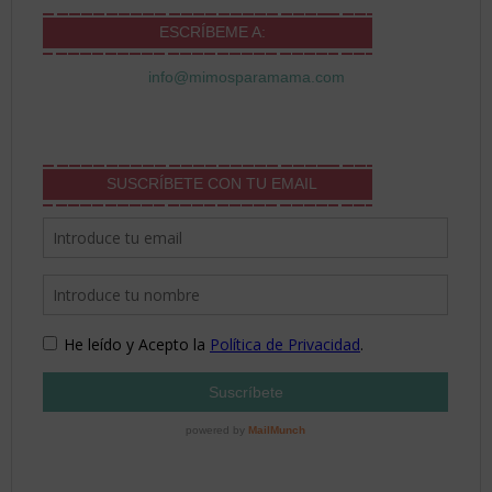
ESCRÍBEME A:
info@mimosparamama.com
SUSCRÍBETE CON TU EMAIL