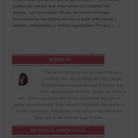
partes del cuerpo que más sufren los cambios de
tiempo, son las manos. Ahora, en época de bajas
temperaturas las manos tienden a estar más secas y
tirantes, enrojecidas e incluso agrietadas. Por eso,
[…]
SOBRE MÍ
Me llamo Blanca y soy la mamá de una
preciosa niña de 10 años llamada Cecilia.
Cuando me converti en madre pensé que
todo, absolutamente todo, giraba en torno a
ella. Poco a poco me fuí dando cuenta de que yo no
podía abandonarme. Este espacio pretende daros ideas,
trucos, consejos, actividades con niños o recetas a las
que vais a ser mamás o ya lo sois.
ME PARECE HABER VISTO…