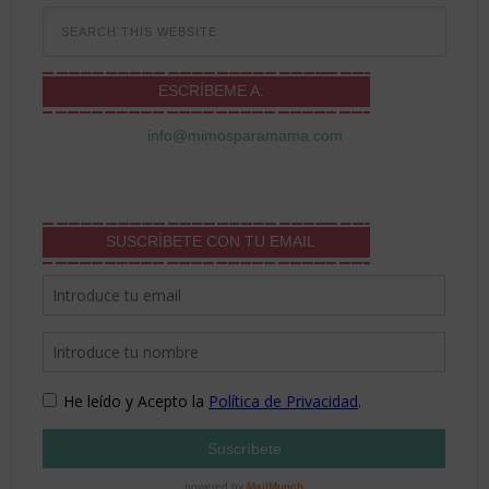
ESCRÍBEME A:
info@mimosparamama.com
SUSCRÍBETE CON TU EMAIL