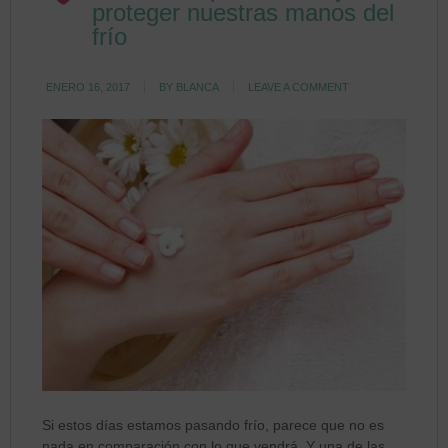
proteger nuestras manos del
frío
ENERO 16, 2017
BY
BLANCA
LEAVE A COMMENT
Si estos días estamos pasando frío, parece que no es
nada en comparación con lo que vendrá. Y una de las